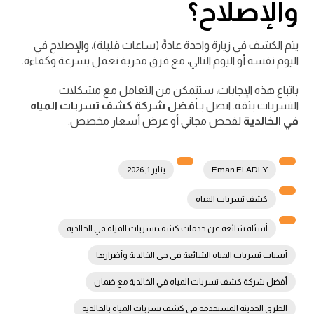
والإصلاح؟
يتم الكشف في زيارة واحدة عادةً (ساعات قليلة)، والإصلاح في
اليوم نفسه أو اليوم التالي، مع فرق مدربة تعمل بسرعة وكفاءة.
باتباع هذه الإجابات، ستتمكن من التعامل مع مشكلات
التسربات بثقة. اتصل بـ
أفضل شركة كشف تسربات المياه
في الخالدية
لفحص مجاني أو عرض أسعار مخصص.
Eman ELADLY
يناير 1, 2026
كشف تسربات المياه
أسئلة شائعة عن خدمات كشف تسربات المياه في الخالدية
أسباب تسربات المياه الشائعة في حي الخالدية وأضرارها
أفضل شركة كشف تسربات المياه في الخالدية مع ضمان
الطرق الحديثة المستخدمة في كشف تسربات المياه بالخالدية