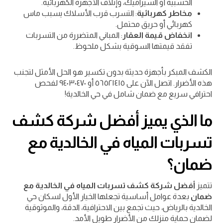
الخشبية أو السيراميك، وإتلاف الأجهزة الكهربائية.
مخاطر كهربائية
: التسرب قرب الأسلاك يسبب ماس
كهربائي أو حريق محتمل.
انخفاض قيمة العقار
: المباني المتضررة من التسربات
تفقد قيمتها السوقية بشكل ملحوظ.
الكشف المبكر بأجهزة حديثة بدون تكسير هو الحل الأمثل لتجنب
هذه الأضرار. اتصل الآن على ٥٦٥٢١٤١٥ أو ٩٤٠٣٠٤٧٠ لفحص
احترافي سريع مع ضمان شامل في حي الخالدية!
ما الذي يميز أفضل شركة كشف
تسربات المياه في الخالدية مع
ضمان؟
تتميز
أفضل شركة كشف تسربات المياه في الخالدية مع
ضمان
بعدة عوامل أساسية تجعلها الخيار الأول لسكان حي
الخالدية بالرياض، حيث تجمع بين الاحترافية، الدقة، والموثوقية
لضمان حماية منزلك من الأضرار طويل الأمد.