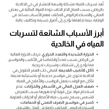
تُعد تسربات المياه مشكلة واسعة الانتشار في حي الخالدية
بالرياض، بسبب المناخ الحار الجاف، جودة المواد البنائية في بعض
المباني، والاستخدام اليومي المكثف. فهم الأسباب يساعد في
الوقاية، بينما تجاهلها يؤدي إلى أضرار جسيمة وتكاليف عالية.
أبرز الأسباب الشائعة لتسربات
المياه في الخالدية
الحرارة الشديدة والتمدد الحراري
: درجات الحرارة العالية
في الرياض تسبب تمدداً وانكماشاً في الأنابيب والمواسير،
مما يؤدي إلى تشققات وتسربات تدريجية.
تآكل الأنابيب القديمة
: المباني ذات العمر الطويل في
الخالدية تحتوي على مواسير حديدية أو بلاستيكية قديمة
تتآكل مع الوقت بفعل الرواسب والأملاح في المياه.
ضعف العزل المائي في الأسطح والخزانات
: عدم
استخدام مواد عزل قوية أو تدهورها بسبب التعرض
للشمس يسمح بتسرب مياه الأمطار أو الخزانات العلوية.
كسر في مواسير الصرف الصحي أو الحمامات
:
الاستخدام اليومي المكثف، خاصة في الفلل والشقق،