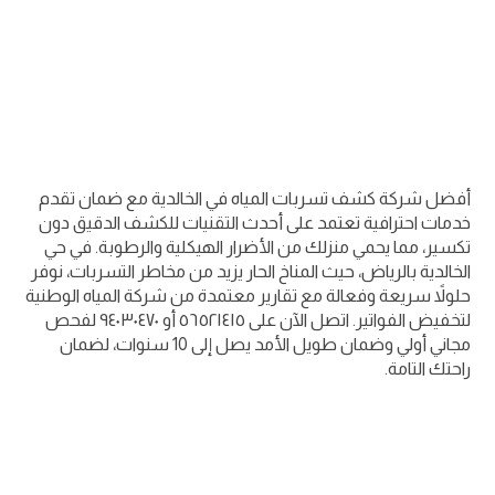
أفضل شركة كشف تسربات المياه في الخالدية مع ضمان تقدم
خدمات احترافية تعتمد على أحدث التقنيات للكشف الدقيق دون
تكسير، مما يحمي منزلك من الأضرار الهيكلية والرطوبة. في حي
الخالدية بالرياض، حيث المناخ الحار يزيد من مخاطر التسربات، نوفر
حلولاً سريعة وفعالة مع تقارير معتمدة من شركة المياه الوطنية
لتخفيض الفواتير. اتصل الآن على ٥٦٥٢١٤١٥ أو ٩٤٠٣٠٤٧٠ لفحص
مجاني أولي وضمان طويل الأمد يصل إلى 10 سنوات، لضمان
راحتك التامة.