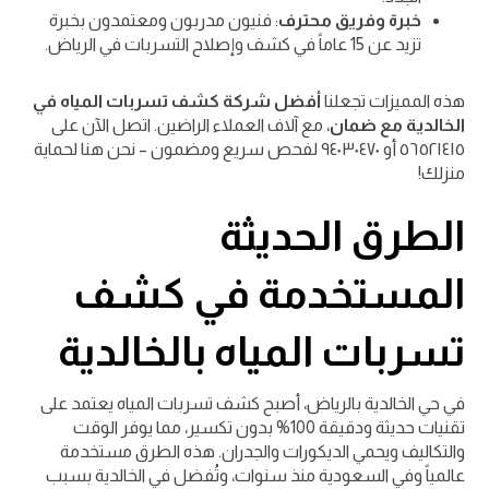
خبرة وفريق محترف
: فنيون مدربون ومعتمدون بخبرة
تزيد عن 15 عاماً في كشف وإصلاح التسربات في الرياض.
هذه المميزات تجعلنا
أفضل شركة كشف تسربات المياه في
الخالدية مع ضمان
، مع آلاف العملاء الراضين. اتصل الآن على
٥٦٥٢١٤١٥ أو ٩٤٠٣٠٤٧٠ لفحص سريع ومضمون – نحن هنا لحماية
منزلك!
الطرق الحديثة
المستخدمة في كشف
تسربات المياه بالخالدية
في حي الخالدية بالرياض، أصبح كشف تسربات المياه يعتمد على
تقنيات حديثة ودقيقة 100% بدون تكسير، مما يوفر الوقت
والتكاليف ويحمي الديكورات والجدران. هذه الطرق مستخدمة
عالمياً وفي السعودية منذ سنوات، وتُفضل في الخالدية بسبب