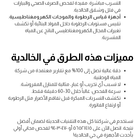
التسرب مباشرة. مفيدة لفحص الصرف الصحي والبيارات
في فلل وشقق الخالدية.
أجهزة قياس الرطوبة والموجات الكهرومغناطيسية
:
تقيس مستويات الرطوبة داخل المواد البنائية أو تكشف
تغيرات المجال الكهرومغناطيسي الناتج عن المياه
المتسربة.
مميزات هذه الطرق في الخالدية
دقة عالية تصل إلى 100% مع تقارير معتمدة من شركة
المياه الوطنية.
لا تسبب أي تخريب أو غبار، مثالية للمنازل المفروشة.
سرعة الفحص: غالباً خلال 30-60 دقيقة فقط.
تكتشف التسربات المبكرة قبل تفاقم الأضرار مثل الرطوبة
أو ارتفاع الفاتورة.
نستخدم في شركتنا كل هذه التقنيات الحديثة لضمان أفضل
نتيجة. اتصل الآن على ٥٦٥٢١٤١٥ أو ٩٤٠٣٠٤٧٠ لفحص مجاني أولي
بأحدث الأجهزة في حي الخالدية!