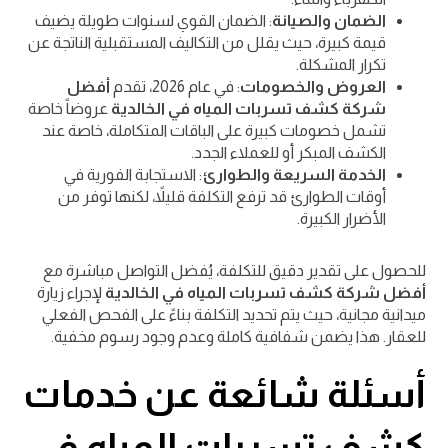
الضمان والصيانة
: الضمان القوي لسنوات طويلة يضيف
قيمة كبيرة، حيث يقلل من التكاليف المستقبلية الناتجة عن
تكرار المشكلة.
العروض والخصومات
: في عام 2026، تقدم
أفضل
شركة كشف تسربات المياه في الخالدية
عروضاً خاصة
تشمل خصومات كبيرة على الباقات المتكاملة، خاصة عند
الكشف المبكر أو للعملاء الجدد.
الخدمة السريعة والطوارئ
: الاستجابة الفورية في
أوقات الطوارئ قد ترفع التكلفة قليلاً، لكنها توفر من
الأضرار الكبيرة.
للحصول على تقدير دقيق للتكلفة، يُفضل التواصل مباشرة مع
أفضل شركة كشف تسربات المياه في الخالدية
لإجراء زيارة
ميدانية مجانية، حيث يتم تحديد التكلفة بناءً على الفحص الفعلي
للعقار. هذا يضمن شفافية كاملة وعدم وجود رسوم مخفية.
أسئلة شائعة عن خدمات
كشف تسربات المياه في