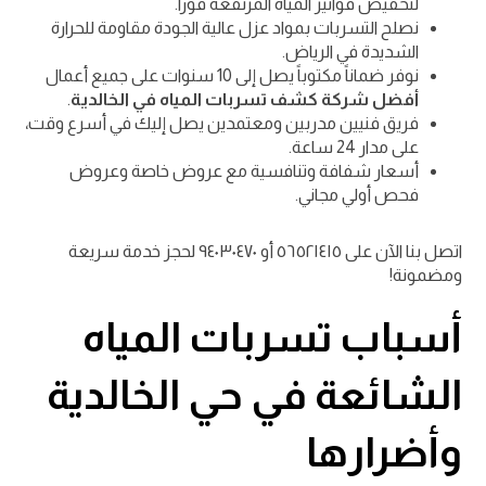
لتخفيض فواتير المياه المرتفعة فوراً.
نصلح التسربات بمواد عزل عالية الجودة مقاومة للحرارة
الشديدة في الرياض.
نوفر ضماناً مكتوباً يصل إلى 10 سنوات على جميع أعمال
أفضل شركة كشف تسربات المياه في الخالدية
.
فريق فنيين مدربين ومعتمدين يصل إليك في أسرع وقت،
على مدار 24 ساعة.
أسعار شفافة وتنافسية مع عروض خاصة وعروض
فحص أولي مجاني.
اتصل بنا الآن على ٥٦٥٢١٤١٥ أو ٩٤٠٣٠٤٧٠ لحجز خدمة سريعة
ومضمونة!
أسباب تسربات المياه
الشائعة في حي الخالدية
وأضرارها