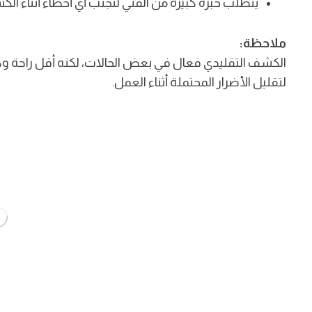
يتطلب خبرة كبيرة من الفني لتجنب أي أخطاء أثناء ال
ملاحظة:
الكشف التقليدي فعال في بعض الحالات، لكنه أقل راحة وكف
لتقليل الأضرار المحتملة أثناء العمل.