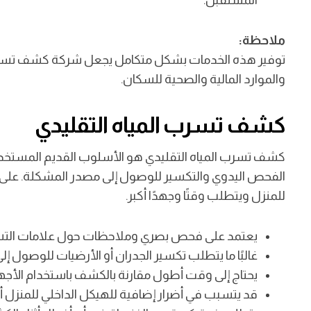
المستقبل.
ملاحظة:
توفير هذه الخدمات بشكل متكامل يجعل شركة كشف تسربات 
والموارد المالية والصحية للسكان.
كشف تسرب المياه التقليدي
كشف تسرب المياه التقليدي هو الأسلوب القديم المستخد
الفحص اليدوي والتكسير للوصول إلى مصدر المشكلة. على الر
للمنزل ويتطلب وقتًا وجهدًا أكبر.
يعتمد على فحص بصري وملاحظات حول علامات التسرب 
غالبًا ما يتطلب تكسير الجدران أو الأرضيات للوصول إل
يحتاج إلى وقت أطول مقارنة بالكشف باستخدام الأجهز
قد يتسبب في أضرار إضافية للهيكل الداخلي للمنزل أ