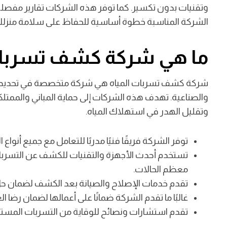
وتقنيات بدون تكسير. كما توفر هذه الشركات تقارير مفصلة 
الشركة المناسبة خطوة أساسية للحفاظ على سلامة منزلك
ما هي شركة كشف تسربات الم
شركة كشف تسربات المياه هي شركة متخصصة في تحديد ومعال
والصناعية. تهدف هذه الشركات إلى حماية المباني والممتل
وتقليل الهدر في استهلاك المياه.
توفر الشركة فريقًا فنيًا مدربًا للتعامل مع جميع أنو
تستخدم أحدث الأجهزة والتقنيات للكشف عن التسربات 
معظم الحالات.
تقدم خدمات الإصلاح والصيانة بعد الكشف لضمان ح
غالبًا ما تقدم الشركة ضمانًا على أعمالها لضمان رضا ا
تقدم استشارات ونصائح للوقاية من التسربات المستقبل