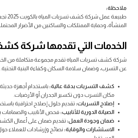
ملاحظة:
طبيعة ع
المنشأة، وحماية الممتلكات والساكنين من الأضرار المحتملة
الخدمات التي تقدمها شركة كشف تس
شركة كشف تسربات المياه تقدم مجموعة متكاملة من الخدمات
عن التسرب، وضمان سلامة السكان وكفاءة البنية التحتية.
كشف التسربات بدقة عالية:
باستخدام أجهزة حديثة م
مكان التسرب دون تكسير الجدران أو الأرضيات.
إصلاح التسربات:
تقديم حلول إصلاح احترافية باستخد
الصيانة الدورية للأنابيب:
فحص الأنابيب والصمامات ب
ضمان وجودة العمل:
تقديم ضمان على أعمال الكشف و
الاستشارات والوقاية:
نصائح وإرشادات للعملاء حول