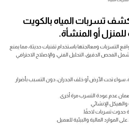
ف تسربات المياه بالكويت
بالكويت 2025 تختص بتحديد مواقع التسربات ومعالجتها باستخدام تقنيات حديثة، مما يمنع
ل الفحص الدقيق، التحليل الفني، والإصلاح الاحترافي
، سواء تحت الأرض أو خلف الجدران، دون التسبب بأضرار
ضمان عدم عودة التسرب مرة أخرى.
 والهيكل الإنشائي.
 حدوث تسربات لاحقًا.
 الموارد المالية والبيئية للعميل.