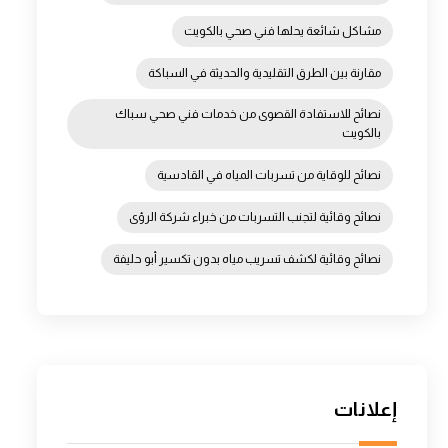
مشاكل شائعة يحلها فني صحي بالكويت
مقارنة بين الطرق التقليدية والحديثة في السباكة
نصائح للاستفادة القصوى من خدمات فني صحي سباك
بالكويت
نصائح للوقاية من تسربات المياه في القادسية
نصائح وقائية لتجنب التسربات من خبراء شركة الرؤى
نصائح وقائية لكشف تسريب مياه بدون تكسير أبو حليفة
إعلانات