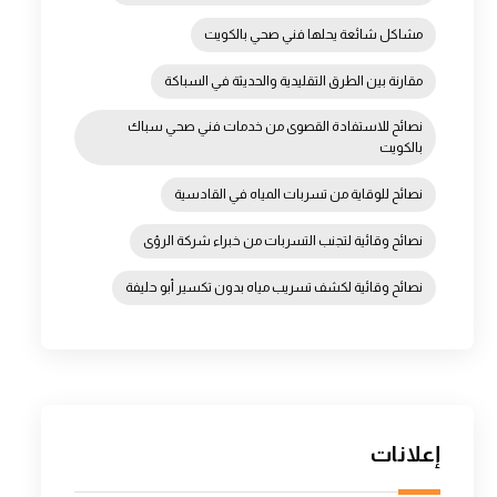
مشاكل شائعة يحلها فني صحي بالكويت
مقارنة بين الطرق التقليدية والحديثة في السباكة
نصائح للاستفادة القصوى من خدمات فني صحي سباك
بالكويت
نصائح للوقاية من تسربات المياه في القادسية
نصائح وقائية لتجنب التسربات من خبراء شركة الرؤى
نصائح وقائية لكشف تسريب مياه بدون تكسير أبو حليفة
إعلانات