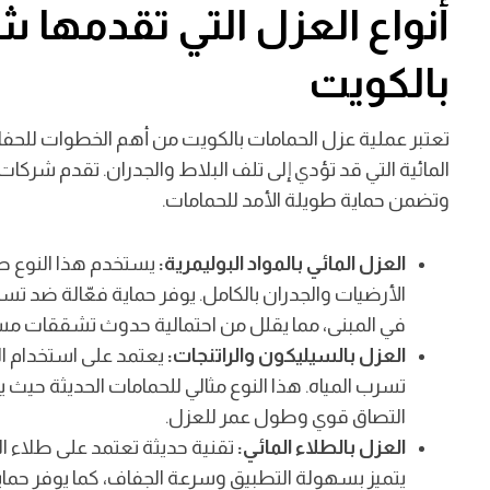
أنواع العزل التي تقدمها 
بالكويت
تعتبر عملية عزل الحمامات بالكويت من أهم الخطوات للح
المائية التي قد تؤدي إلى تلف البلاط والجدران. تقدم شركا
وتضمن حماية طويلة الأمد للحمامات.
العزل المائي بالمواد البوليمرية:
يستخدم هذا النوع طب
الأرضيات والجدران بالكامل. يوفر حماية فعّالة ضد تسر
في المبنى، مما يقلل من احتمالية حدوث تشققات مس
العزل بالسيليكون والراتنجات:
يعتمد على استخدام ال
تسرب المياه. هذا النوع مثالي للحمامات الحديثة حي
التصاق قوي وطول عمر للعزل.
العزل بالطلاء المائي:
تقنية حديثة تعتمد على طلاء ا
يتميز بسهولة التطبيق وسرعة الجفاف، كما يوفر حما