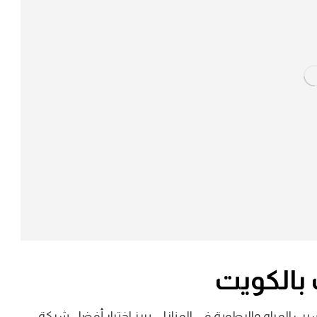
بالكويت
رب المياه والرطوبة في المنازل، يبرز اختيار أفضل شركة