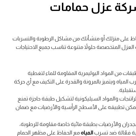
شركة عزل حمامات
فاظ على منزلك أو منشأتك من مشاكل الرطوبة والتسربات
ت العزل المتخصصة حلولاً متنوعة تناسب جميع الاحتياجات
قات من المواد البوليمرية المقاومة للماء لتغطية
ب المياه ويتميز بالمرونة والقدرة على التكيف مع أي حركة
تقبلية.
راتنجات والمواد السيليكونية لتشكيل طبقة حاجزة تمنع
ث يمكن تطبيقه على الأسطح الرأسية والأرضيات مع ضمان
لجدران والأرضيات بطبقة مائية خاصة مقاومة للرطوبة،
ية فعّالة ضد تسرب
المياه
مع الحفاظ على مظهر الحمام