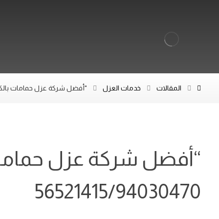
المقالات
خدمات العزل
"أفضل شركة عزل حمامات بالكويت – اتصل ا
“أفضل شركة عزل حمامات
56521415/94030470