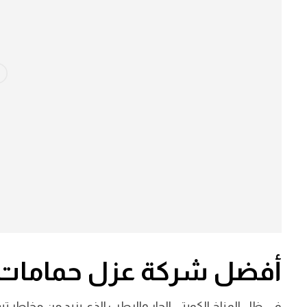
أفضل شركة عزل حمامات 
في ظل المناخ الكويتي الحار والرطب الذي يزيد من مخاطر تس