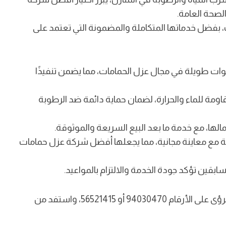
لصحة العامة.
، بفضل خدماتها المتكاملة والمضمونة التي تعتمد على
ت طويلة في مجال عزل الحمامات، مما يضمن تنفيذًا
ة للماء والحرارة، لضمان حماية دائمة ضد الرطوبة
مالها، مع خدمة ما بعد البيع السريعة والموثوقة.
 مع معاينة مجانية، مما يجعلها أفضل شركة عزل حمامات
ين تؤكد جودة الخدمة والالتزام بالمواعيد.
للحصول على استشارة مجانية أو حجز خدمة، اتصل بشركة الرؤى على الأرقام 94030470 أو 56521415، واستفد من