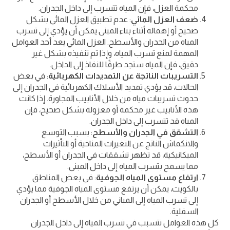
محكمة العزل، فإن المياه تتسرب إلى داخل الجدران.
ضعف العزل المائي
: عدم تطبيق العزل المائي بشكل
صحيح أو إهماله أثناء بناء المبنى يمكن أن يؤدي إلى تسرب
المياه من الجدران والأسطح. العزل المائي يعد أحد العوامل
المهمة لمنع تسرب المياه، وإذا تم تنفيذه بشكل غير
دقيق، فإن المياه ستجد طرقًا للنفاذ إلى الداخل.
التسريبات الناتجة عن التمديدات الكهربائية
: في بعض
الحالات، قد يؤدي تمديد الأسلاك الكهربائية في الجدران إلى
حدوث تسريبات مياه من خلال الأنابيب المجاورة. إذا كانت
هذه الأنابيب غير محكمة أو معزولة بشكل صحيح، فإن
المياه قد تتسرب إلى داخل الجدران.
التشقق في الجدران والأسطح
: بسبب التوسع
والانكماش الناتج عن التغيرات المناخية أو التأثيرات
الميكانيكية، قد تظهر تشققات في الجدران أو الأسطح،
مما يسمح بتسرب المياه إلى داخل المبنى.
ارتفاع مستوى المياه الجوفية
: في بعض المناطق
بالكويت، يمكن أن يرتفع مستوى المياه الجوفية مما يؤدي
إلى تسرب المياه إلى المباني من خلال الأسطح أو الجدران
السفلية.
كل هذه العوامل تتسبب في تسرب المياه إلى داخل الجدران