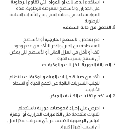
استخدم
الدهانات أو المواد التي تقاوم الرطوبة
على الجدران والأسطح المعرضة للرطوبة. هذه
المواد تساعد في حماية المبنى من التأثيرات السلبية
للرطوبة.
التحقق من حالة السقف
:
قم بفحص
الأسطح الخارجية
أو الأسطح
المسطحة بين الحين والآخر للتأكد من عدم وجود
تلف أو تآكل في العزل المائي أو الأسطح التي يمكن
أن تسمح بتسرب المياه.
الصيانة الدورية للخزانات والمكيفات
:
تأكد من
صيانة خزانات المياه والمكيفات
بانتظام
لتجنب التسربات الناتجة عن تجمع المياه أو انسداد
الأنابيب.
استخدام تقنيات الكشف المبكر
:
احرص على
إجراء فحوصات دورية
باستخدام
تقنيات متقدمة مثل
الكاميرات الحرارية أو أجهزة
قياس الرطوبة
للكشف عن أي تسربات مبكرًا قبل
أن تسبب أضرارًا كبيرة.