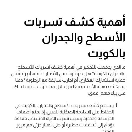
أهمية كشف تسربات
الأسطح والجدران
بالكويت
ما الذي يدفعك للتفكير في أهمية كشف تسربات الأسطح
والجدران بالكويت؟ هل هو خوف من الأضرار الخفية، أم رغبة في
حماية استثمارك العقاري، أم تجارب سابقة مع الرطوبة؟ دعنا
نستكشف هذه الأهمية معًا من خلال نقاط واضحة تساعدك
على بناء فهم أعمق:
يساهم كشف تسربات الأسطح والجدران بالكويت في
الحفاظ على السلامة الهيكلية للمبنى، إذ يمنع إضعاف
الخرسانة والحديد بسبب تسرب المياه المستمر، مما قد
يؤدي إلى تشققات خطيرة أو حتى انهيار جزئي مع مرور
الوقت.