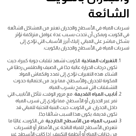
الشائعة
تسربات المياه في الأسطح والجدران تعتبر من المشاكل الشائعة
في الكويت، ويمكن أن تحدث بسبب عدة عوامل متراكمة تؤثر
بشكل مباشر على المباني. إليك أبرز الأسباب التي تؤدي إلى
تسربات المياه في الأسطح والجدران بالكويت:
التغيرات المناخية
: الكويت تشهد تقلبات جوية كبيرة، حيث
تكون درجات الحرارة عالية جدًا في الصيف والطقس رطبًا في
الشتاء. هذه التغيرات تؤدي إلى تمدد وانكماش المواد
المكونة للجدران والأسطح، مما يزيد من احتمالية حدوث
التشققات التي تسمح بتسرب المياه.
أنابيب المياه القديمة
: مع مرور الوقت، تتآكل الأنابيب التي
تمر عبر الجدران أو الأسطح، مما يؤدي إلى تسرب المياه
داخل الجدران. في الكويت، حيث البنية التحتية للمباني قد
تكون قديمة، يكون هذا السبب شائعًا جدًا.
تسرب المياه من الأسطح الخارجية
: في الكويت، غالبًا ما
تتعرض الأسطح للمياه الناتجة عن الأمطار أو التسربات
من خزانات المياه أو أنظمة التكييف. إذا كانت الأسطح غير