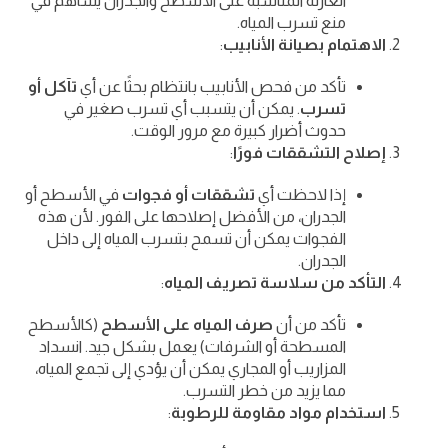
العازلة المناسبة على الأسطح والجدران يُساهم في
منع تسرب المياه.
الاهتمام بصيانة الأنابيب
:
تأكد من فحص الأنابيب بانتظام بحثًا عن أي
تآكل أو
تسرب
. يمكن أن يتسبب أي تسرب صغير في
حدوث أضرار كبيرة مع مرور الوقت.
إصلاح التشققات فورًا
:
إذا لاحظت أي
تشققات أو فجوات
في الأسطح أو
الجدران، من الأفضل إصلاحها على الفور. لأن هذه
الفجوات يمكن أن تسمح بتسرب المياه إلى داخل
الجدران.
التأكد من سلاسة تصريف المياه
:
تأكد من أن
صرف المياه على الأسطح
(كالأسطح
المسطحة أو الشرفات) يعمل بشكل جيد. انسداد
المزاريب أو المجاري يمكن أن يؤدي إلى تجمع المياه،
مما يزيد من خطر التسرب.
استخدام مواد مقاومة للرطوبة
: