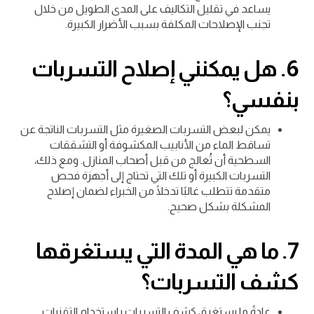
يساعد في تقليل التكاليف على المدى الطويل من خلال
تجنب الإصلاحات المكلفة بسبب الأضرار الكبيرة.
6.
هل يمكنني إصلاح التسربات
بنفسي؟
يمكن لبعض التسربات الصغيرة مثل التسربات الناتجة عن
تساقط الماء من الأنابيب المكشوفة أو التشققات
السطحية أن تُعالج من قبل أصحاب المنازل. ومع ذلك،
التسربات الكبيرة أو تلك التي تحتاج إلى أجهزة فحص
متقدمة تتطلب غالبًا تدخلًا من الخبراء لضمان إصلاح
المشكلة بشكل صحيح.
7.
ما هي المدة التي يستغرقها
كشف التسربات؟
عادةً ما يستغرق كشف التسربات باستخدام التقنيات