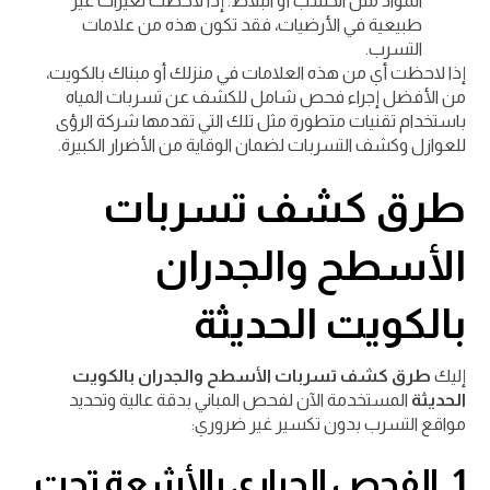
المواد مثل الخشب أو البلاط. إذا لاحظت تغيرات غير
طبيعية في الأرضيات، فقد تكون هذه من علامات
التسرب.
إذا لاحظت أي من هذه العلامات في منزلك أو مبناك بالكويت،
من الأفضل إجراء فحص شامل للكشف عن تسربات المياه
باستخدام تقنيات متطورة مثل تلك التي تقدمها شركة الرؤى
للعوازل وكشف التسربات لضمان الوقاية من الأضرار الكبيرة.
طرق كشف تسربات
الأسطح والجدران
بالكويت الحديثة
إليك
طرق كشف تسربات الأسطح والجدران بالكويت
الحديثة
المستخدمة الآن لفحص المباني بدقة عالية وتحديد
مواقع التسرب بدون تكسير غير ضروري:
1. الفحص الحراري بالأشعة تحت