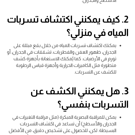
الأسطح والجدران.
2.
كيف يمكنني اكتشاف تسربات
المياه في منزلي؟
يمكنك اكتشاف تسربات المياه من خلال بقع مبللة على
الجدران، ظهور العفن والفطريات، تشققات في الجدران، أو
تورم في الأرضيات. كما يُمكنك الاستعانة بأجهزة كشف
متطورة مثل الكاميرات الحرارية وأجهزة قياس الرطوبة
للكشف عن التسربات.
3.
هل يمكنني الكشف عن
التسربات بنفسي؟
يمكن للمراقبة البصرية المبكرة (مثل مراقبة التغيرات في
الجدران والأسطح) أن تساعد في اكتشاف التسربات
البسيطة. لكن، للحصول على تشخيص دقيق، من الأفضل