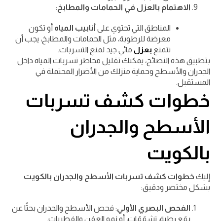
الاهتمام بالعزل في الحمامات والمطابخ
:
المناطق التي تحتوي على
أنابيب المياه
أو تكون
معرضة للرطوبة، مثل الحمامات والمطابخ، يجب أن
تتمتع
بعزل
مائي جيد لمنع التسربات.
بتطبيق هذه النصائح، يمكنك تقليل مخاطر تسربات المياه داخل
الجدران والأسطح وحماية منزلك من الأضرار المحتملة في
المستقبل.
خطوات كشف تسربات
الأسطح والجدران
بالكويت
إليك
خطوات كشف تسربات الأسطح والجدران بالكويت
بشكل مختصر ودقيق:
الفحص البصري الأولي
: فحص الأسطح والجدران بحثًا عن
بقع رطبة، تشققات، أو نمو العفن والفطريات.