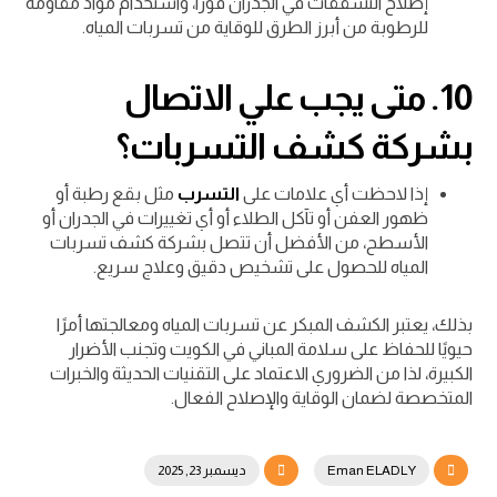
إصلاح التشققات في الجدران فورًا، واستخدام مواد مقاومة
للرطوبة من أبرز الطرق للوقاية من تسربات المياه.
10.
متى يجب علي الاتصال
بشركة كشف التسربات؟
إذا لاحظت أي علامات على
التسرب
مثل بقع رطبة أو
ظهور العفن أو تآكل الطلاء أو أي تغييرات في الجدران أو
الأسطح، من الأفضل أن تتصل بشركة كشف تسربات
المياه للحصول على تشخيص دقيق وعلاج سريع.
بذلك، يعتبر الكشف المبكر عن تسربات المياه ومعالجتها أمرًا
حيويًا للحفاظ على سلامة المباني في الكويت وتجنب الأضرار
الكبيرة، لذا من الضروري الاعتماد على التقنيات الحديثة والخبرات
المتخصصة لضمان الوقاية والإصلاح الفعال.
Eman ELADLY
ديسمبر 23, 2025