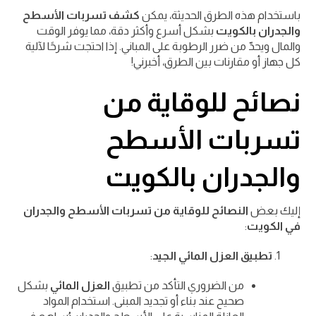
باستخدام هذه الطرق الحديثة، يمكن
كشف تسربات الأسطح
والجدران بالكويت
بشكل أسرع وأكثر دقة، مما يوفر الوقت
والمال ويحدّ من ضرر الرطوبة على المباني. إذا احتجت شرحًا لآلية
كل جهاز أو مقارنات بين الطرق، أخبرني!
نصائح للوقاية من
تسربات الأسطح
والجدران بالكويت
إليك بعض
النصائح للوقاية من تسربات الأسطح والجدران
في الكويت
:
تطبيق العزل المائي الجيد
:
من الضروري التأكد من تطبيق
العزل المائي
بشكل
صحيح عند بناء أو تجديد المبنى. استخدام المواد