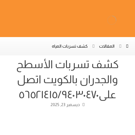
المقالات
كشف تسربات المياه
كشف تسربات الأسطح
والجدران بالكويت اتصل
على٥٦٥٢١٤١٥/٩٤٠٣٠٤٧٠
ديسمبر 23, 2025