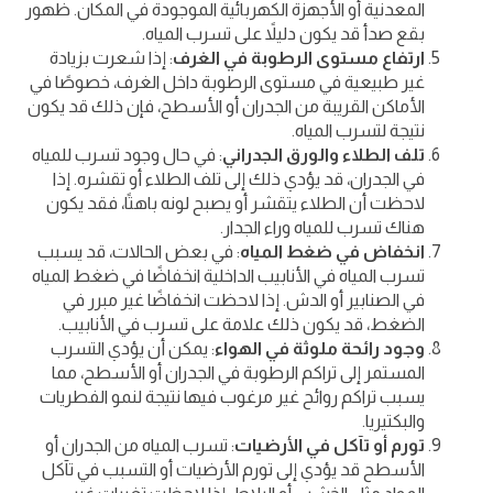
المعدنية أو الأجهزة الكهربائية الموجودة في المكان. ظهور
بقع صدأ قد يكون دليلاً على تسرب المياه.
ارتفاع مستوى الرطوبة في الغرف
: إذا شعرت بزيادة
غير طبيعية في مستوى الرطوبة داخل الغرف، خصوصًا في
الأماكن القريبة من الجدران أو الأسطح، فإن ذلك قد يكون
نتيجة لتسرب المياه.
تلف الطلاء والورق الجدراني
: في حال وجود تسرب للمياه
في الجدران، قد يؤدي ذلك إلى تلف الطلاء أو تقشره. إذا
لاحظت أن الطلاء يتقشر أو يصبح لونه باهتًا، فقد يكون
هناك تسرب للمياه وراء الجدار.
انخفاض في ضغط المياه
: في بعض الحالات، قد يسبب
تسرب المياه في الأنابيب الداخلية انخفاضًا في ضغط المياه
في الصنابير أو الدش. إذا لاحظت انخفاضًا غير مبرر في
الضغط، قد يكون ذلك علامة على تسرب في الأنابيب.
وجود رائحة ملوثة في الهواء
: يمكن أن يؤدي التسرب
المستمر إلى تراكم الرطوبة في الجدران أو الأسطح، مما
يسبب تراكم روائح غير مرغوب فيها نتيجة لنمو الفطريات
والبكتيريا.
تورم أو تآكل في الأرضيات
: تسرب المياه من الجدران أو
الأسطح قد يؤدي إلى تورم الأرضيات أو التسبب في تآكل