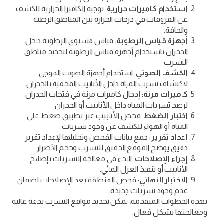
استخدام كاميرات حرارية
: توجيه الكاميرا الحرارية للكشف
عن الفروقات في درجات الحرارة بين المناطق الرطبة
والجافة.
أجهزة قياس الرطوبة
: قياس مستوى الرطوبة داخل
الجدران باستخدام أجهزة قياس الرطوبة لتحديد مناطق
التسرب.
الكشف الصوتي
: استخدام أجهزة الصوت الموجي
لاكتشاف تسرب المياه داخل الأنابيب المخفية بالجدران.
كاميرات مرنة
: إدخال كاميرات مرنة في فتحات الجدران
لرصد تسربات المياه داخل الأنابيب أو الجدران.
اختبار الضغط
: فحص الأنابيب عبر تطبيق ضغط على
المياه أو الهواء للكشف عن وجود تسربات.
إعداد تقرير
: جمع بيانات الفحص وتحليلها لإعداد تقرير
دقيق يوضح الموقع الدقيق للتسرب وحجم الأضرار.
إجراء الإصلاحات
: البدء في معالجة التسربات بإصلاح
الأنابيب أو تنفيذ العزل المائي.
الاختبار النهائي
: فحص المنطقة بعد الإصلاحات لضمان
عدم وجود تسربات جديدة.
بهذه الخطوات المتقدمة، يمكن تحديد مواقع التسرب بدقة عالية
ومعالجتها بشكل فعال.