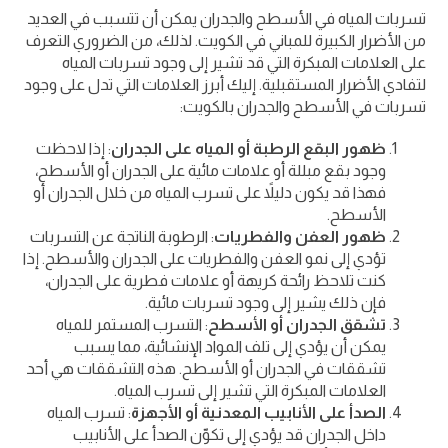
تسربات المياه في الأسطح والجدران يمكن أن تتسبب في العديد
من الأضرار الكبيرة للمباني في الكويت. لذلك، من الضروري التعرف
على العلامات المبكرة التي قد تشير إلى وجود تسربات المياه
لتفادي الأضرار المستقبلية. إليك أبرز العلامات التي تدل على وجود
تسربات في الأسطح والجدران بالكويت:
ظهور البقع الرطبة أو المياه على الجدران
: إذا لاحظت
وجود بقع مبللة أو علامات مائية على الجدران أو الأسطح،
فهذا قد يكون دليلاً على تسرب المياه من خلال الجدران أو
الأسطح.
ظهور العفن والفطريات
: الرطوبة الناتجة عن التسربات
تؤدي إلى نمو العفن والفطريات على الجدران والأسطح. إذا
كنت تلاحظ رائحة كريهة أو علامات فطرية على الجدران،
فإن ذلك يشير إلى وجود تسربات مائية.
تشقق الجدران أو الأسطح
: التسرب المستمر للمياه
يمكن أن يؤدي إلى تلف المواد الإنشائية، مما يسبب
تشققات في الجدران أو الأسطح. هذه التشققات هي أحد
العلامات المبكرة التي تشير إلى تسرب المياه.
الصدأ على الأنابيب المعدنية أو الأجهزة
: تسرب المياه
داخل الجدران قد يؤدي إلى تكوّن الصدأ على الأنابيب