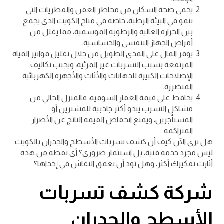
يحمي صحة السكان من مخاطر العفن والفطريات التي
تنمو في البيئة الرطبة، خاصة في مناخ الكويت الذي يجمع
بين الحرارة العالية والرطوبة الموسمية، مما يقلل من
أمراض الجهاز التنفسي والحساسية.
يوفر المال على المدى الطويل من خلال تقليل فواتير المياه
المرتفعة بسبب التسربات غير المرئية، ويجنب تكاليف
الإصلاحات الكبيرة للدهانات والأثاث والأجهزة الكهربائية
المتضررة.
يحافظ على قيمة العقار السوقية، فالمنزل الخالي من
مشاكل التسرب يبدو أكثر جاذبية للمشترين أو
المستأجرين، ويمنع انخفاض القيمة الناتج عن الأضرار
المتراكمة.
هل ترى الآن كيف أن كشف تسربات الأسطح والجدران بالكويت
ليس مجرد خدمة فنية، بل استثمار ضروري؟ أي نقطة من هذه
أثارت تفكيرك أكثر، وهل تود أن نعمق النقاش في إحداها؟
شركة كشف تسربات
الأسطح والجدران