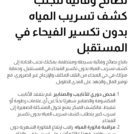
كشف تسريب المياه
بدون تكسير الفيحاء في
المستقبل
باتباع نصائح وقائية بسيطة ومنتظمة، يمكنك تجنب الحاجة إلى
كشف تسريب المياه بدون تكسير الفيحاء في المستقبل، وحماية
منزلك في حي الفيحاء من التلف المكلف والإزعاج غير الضروري، مع
توفير المال والجهد على المدى الطويل.
فحص دوري للأنابيب والصنابير
: قم بتفقد الأنابيب
المكشوفة والصنابير شهريًا بحثًا عن أي علامات رطوبة أو
تنقيط، فالكشف المبكر يمنع تحول المشكلة الصغيرة إلى
تسرب كبير يتطلب كشف تسريب المياه بدون تكسير
الفيحاء.
مراقبة فاتورة المياه
: راقب ارتفاع الفاتورة الشهرية دون
سبب واضح، فهذا غالبًا مؤشر على تسرب خفي، واتخاذ