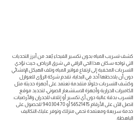
كشف تسريب المياه بدون تكسير الفيحاء يُعد من أبرز التحديات
التي تواجه سكان هذا الحي الراقي في شرق الرياض، حيث تؤدي
التسربات المخفية إلى ارتفاع فواتير المياه وتلف الهيكل الإنشائي
دون أن يلاحظها أحد في البداية، تقدم شركة الرؤى للعوازل
وكشف التسربات حلولاً متقدمة تعتمد على أجهزة حديثة مثل
الكاميرات الحرارية وأجهزة الاستشعار الصوتي، لتحديد موقع
التسرب بدقة عالية دون أي تكسير أو إتلاف للجدران والأرضيات.
اتصل الآن على الأرقام 56521415 أو 94030470 للحصول على
خدمة سريعة ومعتمدة تحمي منزلك وتوفر عليك التكاليف
الباهظة.