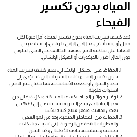
المياه بدون تكسير
الفيحاء
يُعد كشف تسريب المياه بدون تكسير الفيحاء أمرًا حيويًا لكل
منزل أو منشأة في هذا الحي الراقي بالرياض، إذ يساهم في
الحفاظ على سلامة المبنى وتوفير التكاليف على المدى الطويل
دون إلحاق أضرار بالديكورات أو الهيكل الإنشائي.
الحفاظ على الهيكل الإنشائي
: يمنع كشف تسريب المياه
بدون تكسير الفيحاء تفاقم التسربات التي قد تؤدي إلى
تصدع الجدران أو ضعف الأساسات، مما يطيل عمر المبنى
لسنوات طويلة.
توفير فواتير المياه
: يكشف المشكلة مبكرًا، فيقلل من
هدر المياه الذي يرفع الفاتورة بنسبة تصل إلى 30% في
بعض الحالات، ويوفر مبالغ كبيرة للأسر.
الحماية من المخاطر الصحية
: يحد من نمو العفن
والفطريات الناتجة عن الرطوبة، التي تسبب مشكلات
تنفسية وحساسية، خاصة للأطفال وكبار السن.