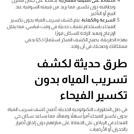
الحفاظ على القيمة العقارية
: يحافظ على جمال المنزل
ونظافته دون تكسير، مما يزيد من قيمته السوقية عند
البيع أو التأجير.
السرعة والكفاءة
: يتم كشف تسريب المياه بدون تكسير
الفيحاء باستخدام تقنيات حديثة في وقت قياسي، مما يقلل
الإزعاج ويعيد الراحة للسكان فورًا.
بهذه الطريقة، يصبح الكشف المبكر استثمارًا ذكيًا يحمي
ممتلكاتك وصحتك في آن واحد.
طرق حديثة لكشف
تسريب المياه بدون
تكسير الفيحاء
في ظل التطورات التكنولوجية الحديثة، أصبح كشف تسريب المياه
بدون تكسير الفيحاء أمراً سهلاً وفعالاً، مما يساعد سكان حي
الفيحاء في الرياض على الحفاظ على منازلهم دون إلحاق أضرار
بالجدران أو الأرضيات.