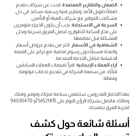
الضمان والتقارير المعتمدة
: ابحث عن شركات تقدم
ضمانًا طويل الأمد وتقارير فنية رسمية، تساعد في حل
مشكلات الفواتير مع شركات المياه أو التأمين.
السرعة في الاستجابة
: يجب أن يكون الخبراء متوفرين
على مدار الساعة للطوارئ، ليصل الفريق بسرعة ويحل
المشكلة قبل تفاقمها.
الشفافية في الأسعار
: اختر من يقدم عروض أسعار
واضحة مسبقًا دون رسوم مخفية، مع تركيز على القيمة
الحقيقية مقابل الخدمة المقدمة.
آراء العملاء الإيجابية
: اقرأ تقييمات العملاء السابقين
للتأكد من سمعة الشركة في تقديم خدمات موثوقة
وفعالة.
بهذا الاختيار المدروس، ستضمن سلامة منزلك وتوفير وقتك
ومالك، فاتصل بشركة الرؤى اليوم على 56521415 أو 94030470
لتجربة الفرق بنفسك.
أسئلة شائعة حول كشف