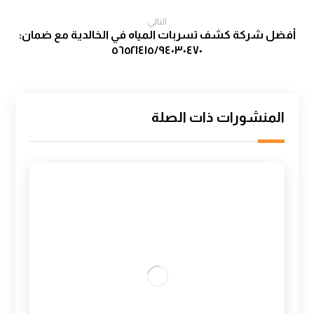
التالي
أفضل شركة كشف تسربات المياه في الخالدية مع ضمان:
٥٦٥٢١٤١٥/٩٤٠٣٠٤٧٠
المنشورات ذات الصلة