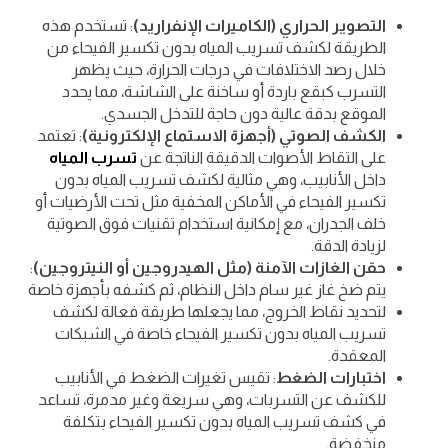
التصوير الحراري (الكاميرات الإنفراريد)
: تستخدم هذه
الطريقة لكشف تسريب المياه بدون تكسير الفيحاء من
خلال رصد الاختلافات في درجات الحرارة، حيث يظهر
التسرب كبقع باردة أو ساخنة على الشاشة، مما يحدد
الموقع بدقة عالية دون حاجة للتدخل الجسدي.
الكشف الصوتي (أجهزة الاستماع الإلكترونية)
: تعتمد
على التقاط الأصوات الدقيقة الناتجة عن
تسرب المياه
داخل الأنابيب، وهي مثالية لكشف تسريب المياه بدون
تكسير الفيحاء في الأماكن المخفية مثل تحت الأرضيات أو
خلف الجدران، مع إمكانية استخدام تقنيات فوق الصوتية
لزيادة الدقة.
حقن الغازات الآمنة (مثل الهيدروجين أو النيتروجين)
:
يتم ضخ غاز غير سام داخل النظام، ثم كشفه بأجهزة خاصة
لتحديد نقاط الخروج، مما يجعلها طريقة فعالة لكشف
تسريب المياه بدون تكسير الفيحاء خاصة في الشبكات
المعقدة.
اختبارات الضغط
: تقيس تغيرات الضغط في الأنابيب
للكشف عن التسربات، وهي سريعة وغير مدمرة، تساعد
في كشف تسريب المياه بدون تكسير الفيحاء بتكلفة
منخفضة.