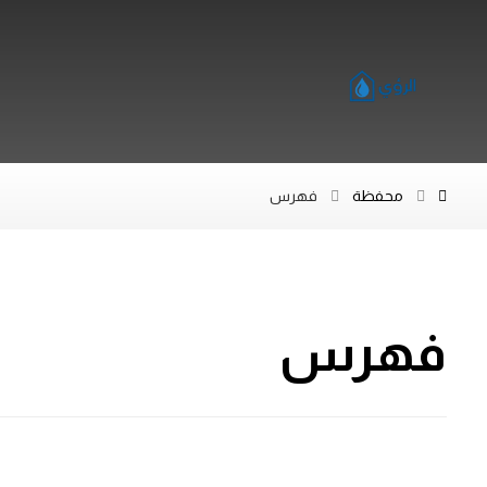
محفظة
فهرس
فهرس
ماركة إنفينيتي