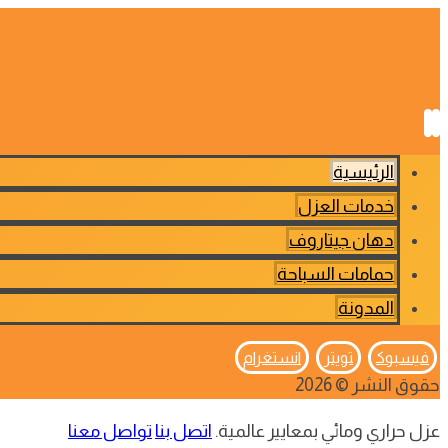
الرئيسية
خدمات العزل
دهان جيتاروف
حمامات السباحة
المدونة
فيسبوك
تويتر
انستغرام
حقوق النشر © 2026
عزل حراري ومائي بمعايير عالمية.
اتصل بنا
تواصل معنا