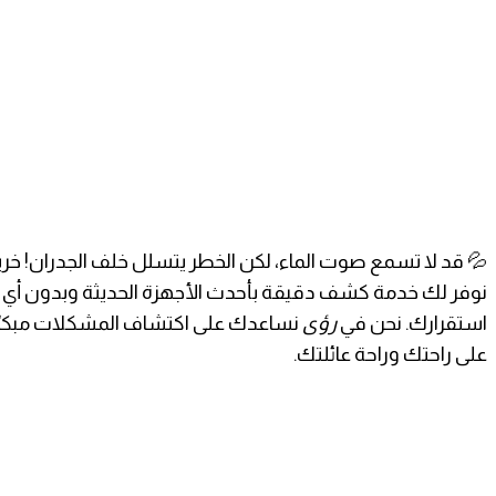
💦 قد لا تسمع صوت الماء، لكن الخطر يتسلل خلف الجدران! خرير
نوفر لك خدمة كشف دقيقة بأحدث الأجهزة الحديثة وبدون أي تك
استقرارك. نحن في
رؤى
نساعدك على اكتشاف المشكلات مبكرًا و
على راحتك وراحة عائلتك.
خدماتنا الإضافية