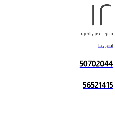
١٢
سنوات من الخبرة
اتصل بنا
50702044
56521415