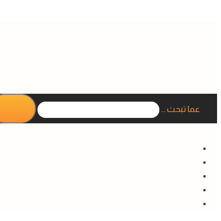
عما تبحث ...
الرئيسية
خدمات العزل
دهان جيتاروف
حمامات السباحة
المدونة