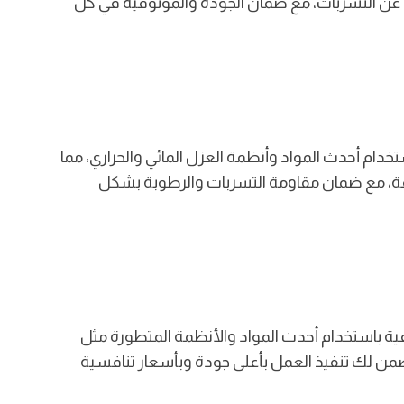
جة عن التسربات، مع ضمان الجودة والموثوقية في كل
خدام أحدث المواد وأنظمة العزل المائي والحراري، مما
لدقة، مع ضمان مقاومة التسربات والرطوبة بشكل
افية باستخدام أحدث المواد والأنظمة المتطورة مثل
نضمن لك تنفيذ العمل بأعلى جودة وبأسعار تنافسية