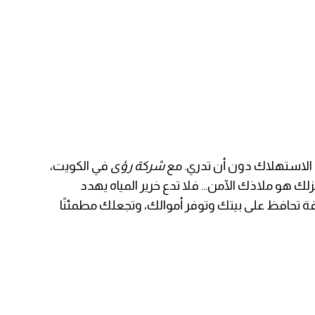
شركة الرؤى
رة الاستهلاك دون أن تدري. مع
شركة رؤى
في الكويت،
زلك هو ملاذك الآمن… فلا تدع خرير المياه يهدد
قة تحافظ على بيتك وتوفر أموالك، وتجعلك مطمئنًا