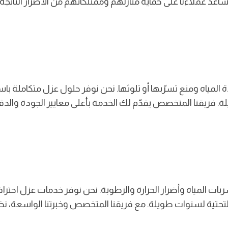
ساعد عملاءنا على حماية منازلهم وممتلكاتهم من الأضرار النات
لمياه ومنع تسرّبها أو تلوثها. نحن نوفر حلول عزل متكاملة باست
لة. فريقنا المتخصص يقدّم لك الخدمة بأعلى معايير الجودة وا
بات المياه وأضرار الحرارة والرطوبة. نحن نوفر خدمات عزل احتر
ة التحتية لسنوات طويلة. مع فريقنا المتخصص وخبرتنا الواسعة، 