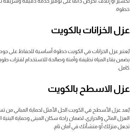
تكسير أو إتلاف. نحرص دائمًا على توفير خدمة دقيقة وسريعة ت
خطوة.
عزل الخزانات بالكويت
يُعتبر عزل الخزانات في الكويت خطوة أساسية للحفاظ على جودة ا
يضمن بقاء المياه نظيفة وآمنة وصالحة للاستخدام لفترات طوي
كامل.
عزل الاسطح بالكويت
يُعد عزل الأسطح في الكويت الحل الأمثل لحماية المباني من تسر
العزل المائي والحراري، لضمان راحة سكان المبنى وحماية البني
تجعل منزلك أو منشأتك في أمان تام.