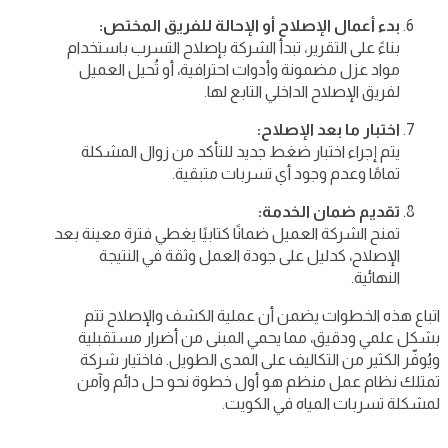
بدء أعمال الإصلاح أو الإحالة للفريق المختص:
بناءً على التقرير، تبدأ الشركة بإصلاح التسرب باستخدام
مواد عزل مضمونة وأدوات احترافية، أو تُحيل العميل
لفريق الإصلاح الداخلي التابع لها.
اختبار ما بعد الإصلاح:
يتم إجراء اختبار ضغط جديد للتأكد من زوال المشكلة
تمامًا وعدم وجود أي تسربات متبقية.
تقديم ضمان الخدمة:
تمنح الشركة العميل ضمانًا كتابيًا يغطي فترة معينة بعد
الإصلاح، كدليل على جودة العمل وثقة في النتيجة
النهائية.
اتباع هذه الخطوات يضمن أن عملية الكشف والإصلاح تتم
بشكل علمي ودقيق، مما يحمي المبنى من أضرار مستقبلية
ويُوفّر الكثير من التكاليف على المدى الطويل. فاختيار شركة
تمتلك نظام عمل منظم هو أول خطوة نحو حل دائم وآمن
لمشكلة تسربات المياه في الكويت.