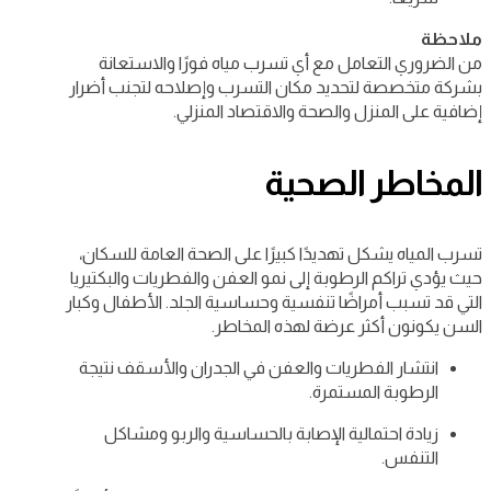
ملاحظة
من الضروري التعامل مع أي تسرب مياه فورًا والاستعانة
بشركة متخصصة لتحديد مكان التسرب وإصلاحه لتجنب أضرار
إضافية على المنزل والصحة والاقتصاد المنزلي.
المخاطر الصحية
تسرب المياه يشكل تهديدًا كبيرًا على الصحة العامة للسكان،
حيث يؤدي تراكم الرطوبة إلى نمو العفن والفطريات والبكتيريا
التي قد تسبب أمراضًا تنفسية وحساسية الجلد. الأطفال وكبار
السن يكونون أكثر عرضة لهذه المخاطر.
انتشار الفطريات والعفن في الجدران والأسقف نتيجة
الرطوبة المستمرة.
زيادة احتمالية الإصابة بالحساسية والربو ومشاكل
التنفس.