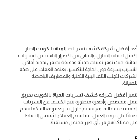
تُعد
أفضل شركة كشف تسربات المياة بالكويت
الخيار
الأمثل لحماية المنازل والمباني من الأضرار الناتجة عن التسربات
المائية، حيث توفر تقنيات حديثة ودقيقة تضمن تحديد أماكن
التسرب بسرعة دون الحاجة للتكسير. يعتمد العملاء على هذه
الشركات لتجنب التلف البنية التحتية والمصاريف الباهظة
للصيانة.
تتميز
أفضل شركة كشف تسربات المياة بالكويت
بفريق
عمل متخصص وأجهزة متطورة تتيح الكشف عن التسربات
الخفية بدقة عالية، مع تقديم حلول سريعة وفعالة. كما تقدم
ضمانًا على جودة العمل، مما يمنح العملاء الثقة في الحفاظ
على ممتلكاتهم من أي ضرر محتمل مستقبلاً.