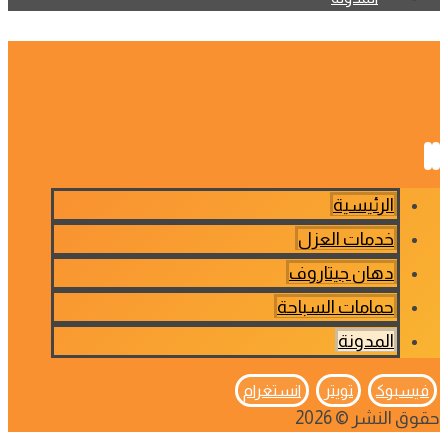
الرئيسية
خدمات العزل
دهان جيتاروف
حمامات السباحة
المدونة
فيسبوك
تويتر
انستغرام
حقوق النشر © 2026