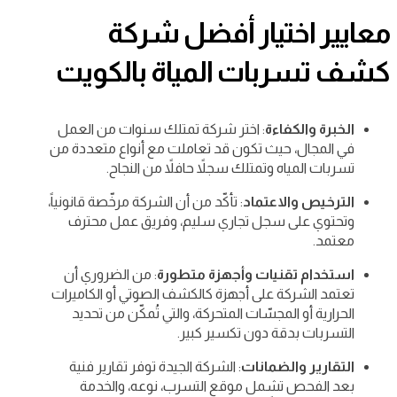
معايير اختيار أفضل شركة
كشف تسربات المياة بالكويت
الخبرة والكفاءة
: اختر شركة تمتلك سنوات من العمل
في المجال، حيث تكون قد تعاملت مع أنواع متعددة من
تسربات المياه وتمتلك سجلاً حافلاً من النجاح.
الترخيص والاعتماد
: تأكّد من أن الشركة مرخّصة قانونياً،
وتحتوي على سجل تجاري سليم، وفريق عمل محترف
معتمد.
استخدام تقنيات وأجهزة متطورة
: من الضروري أن
تعتمد الشركة على أجهزة كالكشف الصوتي أو الكاميرات
الحرارية أو المجسّات المتحركة، والتي تُمكّن من تحديد
التسربات بدقة دون تكسير كبير.
التقارير والضمانات
: الشركة الجيدة توفر تقارير فنية
بعد الفحص تشمل موقع التسرب، نوعه، والخدمة