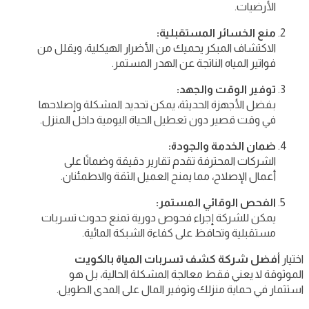
الأرضيات.
منع الخسائر المستقبلية:
الاكتشاف المبكر يحميك من الأضرار الهيكلية، ويقلل من
فواتير المياه الناتجة عن الهدر المستمر.
توفير الوقت والجهد:
بفضل الأجهزة الحديثة، يمكن تحديد المشكلة وإصلاحها
في وقت قصير دون تعطيل الحياة اليومية داخل المنزل.
ضمان الخدمة والجودة:
الشركات المحترفة تقدم تقارير دقيقة وضمانًا على
أعمال الإصلاح، مما يمنح العميل الثقة والاطمئنان.
الفحص الوقائي المستمر:
يمكن للشركة إجراء فحوص دورية تمنع حدوث تسربات
مستقبلية وتحافظ على كفاءة الشبكة المائية.
اختيار
أفضل شركة كشف تسربات المياة بالكويت
الموثوقة لا يعني فقط معالجة المشكلة الحالية، بل هو
استثمار في حماية منزلك وتوفير المال على المدى الطويل.