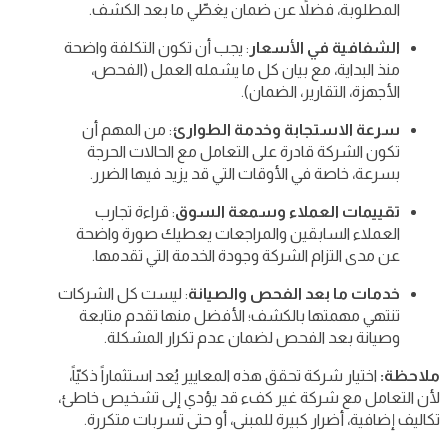
المطلوبة، فضلاً عن ضمان يغطّي ما بعد الكشف.
الشفافية في الأسعار
: يجب أن تكون التكلفة واضحة
منذ البداية، مع بيان كل ما يشمله العمل (الفحص،
الأجهزة، التقارير، الضمان).
سرعة الاستجابة وخدمة الطوارئ
: من المهم أن
تكون الشركة قادرة على التعامل مع الحالات الحرجة
بسرعة، خاصة في الأوقات التي قد يزيد فيها الضرر.
تقييمات العملاء وسمعة السوق
: قراءة تجارب
العملاء السابقين والمراجعات يعطيك صورة واضحة
عن مدى التزام الشركة وجودة الخدمة التي تقدمها.
خدمات ما بعد الفحص والصيانة
: ليست كل الشركات
تنتهي مهمتها بالكشف؛ الأفضل منها تقدم متابعة
وصيانة بعد الفحص لضمان عدم تكرار المشكلة.
ملاحظة:
اختيار شركة تحقق هذه المعايير يُعد استثماراً ذكيّاً،
لأن التعامل مع شركة غير كفء قد يؤدي إلى تشخيص خاطئ،
تكاليف إضافية، أضرار كبيرة للمبنى، أو حتى تسربات متكررة.