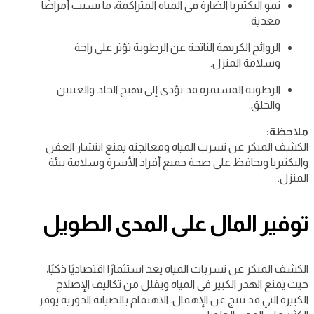
نمو البكتيريا الضارة في المياه المتراكمة، ما يسبب أمراضًا
معدية.
الروائح الكريهة الناتجة عن الرطوبة تؤثر على راحة
وسلامة المنزل.
الرطوبة المستمرة قد تؤدي إلى تهيج الجلد والعينين
والحلق.
ملاحظة:
الكشف المبكر عن تسرب المياه ومعالجته يمنع انتشار العفن
والبكتيريا ويحافظ على صحة جميع أفراد الأسرة وسلامة بيئة
المنزل.
توفير المال على المدى الطويل
الكشف المبكر عن تسربات المياه يعد استثمارًا اقتصاديًا ذكيًا،
حيث يمنع الهدر الكبير في المياه ويقلل من تكاليف الإصلاح
الكبيرة التي قد تنتج عن الإهمال. الاهتمام بالصيانة الدورية يوفر