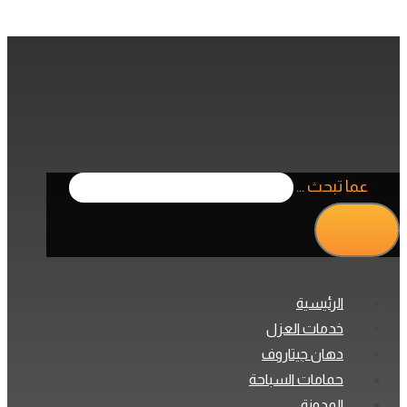
عما تبحث ...
الرئيسية
خدمات العزل
دهان جيتاروف
حمامات السباحة
المدونة