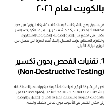
بالكويت لعام ٢٠٢٦
في سوق يعج بالشركات، كيف تمكنت “شركة الرؤى” من حجز
مكانتها كـ
أفضل شركة كشف خرير المياه بالكويت
؟ السر
يكمن في الجمع بين الخبرة الطويلة، التكنولوجيا المتطورة،
والالتزام المطلق براحة العميل. إليك أهم المزايا التي تجعل من
الرؤى خيارك الأول:
1. تقنيات الفحص بدون تكسير
(Non-Destructive Testing)
نحن في شركة الرؤى ندرك تماماً قيمة ديكورات منزلك وتكلفة
التشطيبات العالية. لذلك، نعتمد كلياً على أجهزة حديثة تعمل
بالموجات الصوتية والترددات الحرارية لاختراق الجدران والوصول
إلى مكان الكسر في الأنبوب دون خدش بلاطة واحدة.