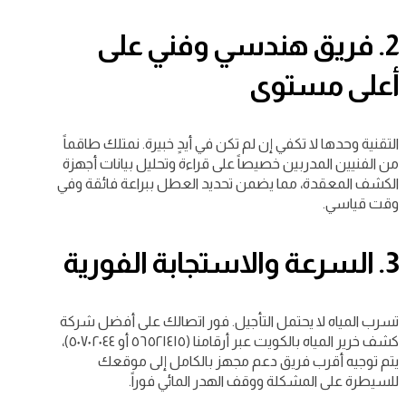
2. فريق هندسي وفني على
أعلى مستوى
التقنية وحدها لا تكفي إن لم تكن في أيدٍ خبيرة. نمتلك طاقماً
من الفنيين المدربين خصيصاً على قراءة وتحليل بيانات أجهزة
الكشف المعقدة، مما يضمن تحديد العطل ببراعة فائقة وفي
وقت قياسي.
3. السرعة والاستجابة الفورية
تسرب المياه لا يحتمل التأجيل. فور اتصالك على أفضل شركة
كشف خرير المياه بالكويت عبر أرقامنا (٥٦٥٢١٤١٥ أو ٥٠٧٠٢٠٤٤)،
يتم توجيه أقرب فريق دعم مجهز بالكامل إلى موقعك
للسيطرة على المشكلة ووقف الهدر المائي فوراً.