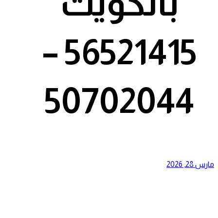
بالكويت
56521415 –
50702044
مارس 28, 2026