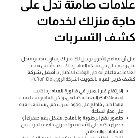
علامات صامتة تدل على
حاجة منزلك لخدمات
كشف التسربات
قبل أن تتفاقم الأمور، يرسل لك منزلك إشارات تحذيرية تدل
على وجود خلل في شبكة المياه. إذا لاحظت أياً من هذه
العلامات، فاعلم أنه حان الوقت للاتصال بـ
أفضل شركة
كشف خرير المياه بالكويت
(شركة الرؤى: ٥٦٥٢١٤١٥):
الارتفاع غير المبرر في فاتورة المياه:
إذا كانت
استهلاكاتك المعتادة كما هي، ولكن الفاتورة تضاعفت،
فهذا دليل قاطع على وجود تسرب خفي يستنزف المياه
على مدار الساعة.
ظهور بقع الرطوبة والأملاح:
تشكل بقع صفراء أو
خضراء داكنة على الأسقف والجدران، خاصة بالقرب من
الحمامات والمطابخ.