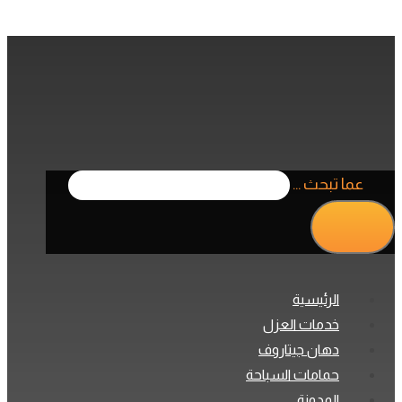
عما تبحث ...
الرئيسية
خدمات العزل
دهان جيتاروف
حمامات السباحة
المدونة