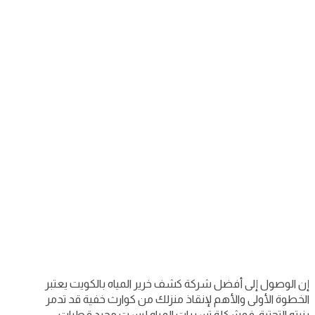
إن الوصول إلى أفضل شركة كشف خرير المياه بالكويت يعتبر
الخطوة الأولى والأهم لإنقاذ منزلك من كوارث خفية قد تدمر
بنيته التحتية، فمشكلة تسربات المياه ليست مجرد قطرات