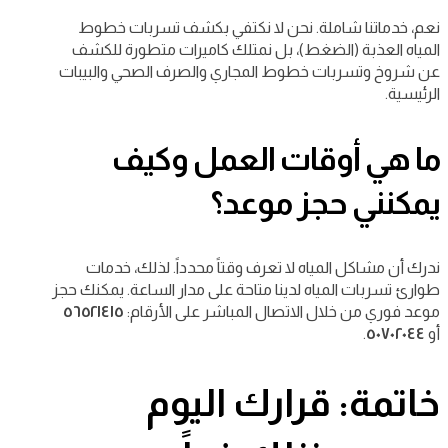
نعم، خدماتنا شاملة. نحن لا نكتفي بكشف تسربات خطوط
المياه العذبة (الضغط)، بل نمتلك كاميرات متطورة للكشف
عن شروخ وتسربات خطوط المجاري والصرف الصحي والبيبات
الرئيسية.
ما هي أوقات العمل وكيف
يمكنني حجز موعد؟
ندرك أن مشاكل المياه لا تعرف وقتاً محدداً. لذلك، خدمات
طوارئ تسربات المياه لدينا متاحة على مدار الساعة. يمكنك حجز
موعد فوري من خلال الاتصال المباشر على الأرقام:
٥٦٥٢١٤١٥
أو
٥٠٧٠٢٠٤٤
.
خاتمة: قرارك اليوم