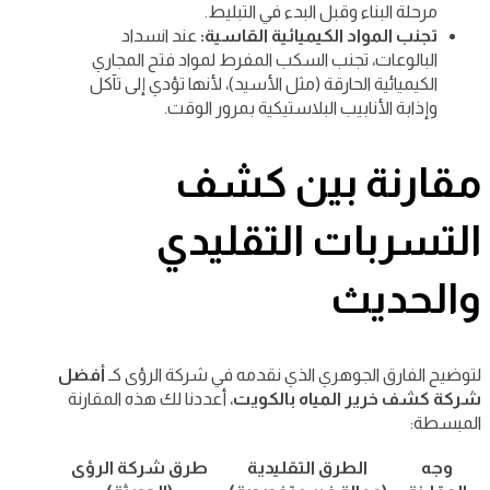
مرحلة البناء وقبل البدء في التبليط.
تجنب المواد الكيميائية القاسية:
عند انسداد
البالوعات، تجنب السكب المفرط لمواد فتح المجاري
الكيميائية الحارقة (مثل الأسيد)، لأنها تؤدي إلى تآكل
وإذابة الأنابيب البلاستيكية بمرور الوقت.
مقارنة بين كشف
التسربات التقليدي
والحديث
لتوضيح الفارق الجوهري الذي نقدمه في شركة الرؤى كـ
أفضل
شركة كشف خرير المياه بالكويت
، أعددنا لك هذه المقارنة
المبسطة:
وجه
الطرق التقليدية
طرق شركة الرؤى