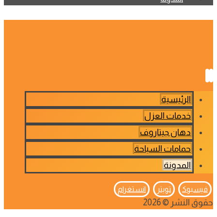
الرئيسية
خدمات العزل
دهان جيتاروف
حمامات السباحة
المدونة
فيسبوك
تويتر
انستغرام
حقوق النشر © 2026