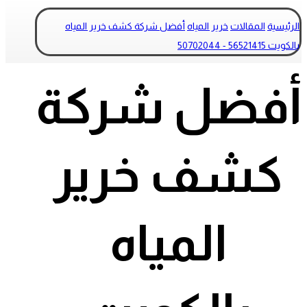
الرئيسية
المقالات
خرير المياه
أفضل شركة كشف خرير المياه
بالكويت 56521415 - 50702044
أفضل شركة
كشف خرير
المياه