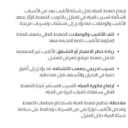
ارتفاع ضغط المياه داخل شبكة الأنابيب يعد من الأسباب
الشائعة لتسرب المياه في المنازل بالكويت. الضغط الزائد يجهد
الأنابيب والوصلات، مما يؤدي إلى تشققات وتسربات مزعجة.
تلف الأنابيب والوصلات:
الضغط العالي يضعف المادة
المكونة للأنابيب، خاصة القديمة منها.
زيادة خطر الانفجار أو التشقق:
الأنابيب غير المصممة
لتحمل ضغط مرتفع تتعرض للفشل.
تسرب تدريجي يصعب اكتشافه:
قد يؤدي إلى أضرار
خفية في الجدران والأسقف قبل ملاحظته.
ارتفاع فاتورة المياه:
التسرب المستمر نتيجة الضغط
العالي يستهلك كميات كبيرة من المياه.
ملاحظة:
تنظيم ضغط المياه باستخدام منظمات الضغط
وفحص الأنابيب دوريًا يقي من التسربات ويحافظ على سلامة
شبكة المياه داخل المنزل.