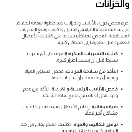
والخزانات
إجراء فحص دوري للأنابيب والخزانات يعد خطوة مهمة للحفاظ
على سلامة شبكة المياه في المنازل بالكويت ومنع التسربات
المستقبلية. الفحص المنتظم يساعد على اكتشاف الأعطال
الصغيرة قبل تطورها إلى مشاكل كبيرة.
كشف التسربات المبكرة:
التعرف على أي تسرب
بسيط قبل أن يسبب أضرار كبيرة.
التأكد من سلامة الخزانات:
فحص مستوى المياه
ووجود أي تشققات أو تسربات فيها.
فحص الأنابيب الرئيسية والفرعية:
التأكد من عدم
وجود تآكل أو تلف في جميع نقاط الشبكة.
صيانة وقائية:
إصلاح الأعطال البسيطة فورًا لتجنب
مشاكل أكبر لاحقًا.
توفير التكاليف والمياه:
الكشف المبكر يقلل من هدر
المياه وتكاليف الإصلاح الضخمة.