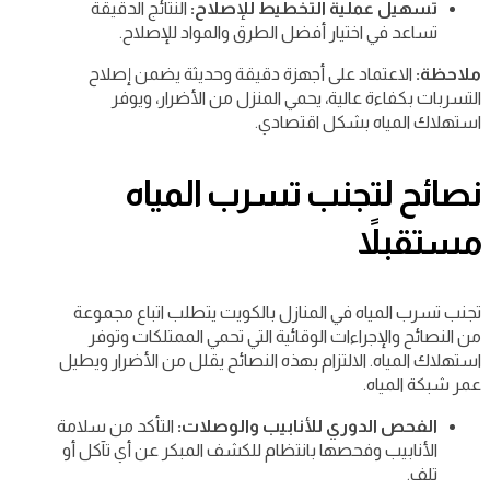
تسهيل عملية التخطيط للإصلاح:
النتائج الدقيقة
تساعد في اختيار أفضل الطرق والمواد للإصلاح.
ملاحظة:
الاعتماد على أجهزة دقيقة وحديثة يضمن إصلاح
التسربات بكفاءة عالية، يحمي المنزل من الأضرار، ويوفر
استهلاك المياه بشكل اقتصادي.
نصائح لتجنب تسرب المياه
مستقبلاً
تجنب تسرب المياه في المنازل بالكويت يتطلب اتباع مجموعة
من النصائح والإجراءات الوقائية التي تحمي الممتلكات وتوفر
استهلاك المياه. الالتزام بهذه النصائح يقلل من الأضرار ويطيل
عمر شبكة المياه.
الفحص الدوري للأنابيب والوصلات:
التأكد من سلامة
الأنابيب وفحصها بانتظام للكشف المبكر عن أي تآكل أو
تلف.