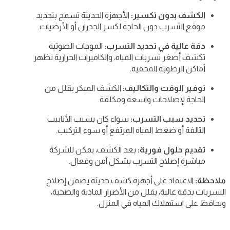
الكشف بدون تكسير:
الأجهزة الحديثة تسمح بتحديد
موقع التسرب دون الحاجة لكسر الجدران أو الأرضيات.
دقة عالية في تحديد التسرب:
الموجات الصوتية
تكشف أصغر تسربات المياه، والكاميرات الحرارية تظهر
أماكن الرطوبة المخفية.
توفير الوقت والتكاليف:
الكشف المبكر يقلل من
الحاجة لإصلاحات واسعة ومكلفة.
تحديد سبب التسرب:
سواء كان بسبب الأنابيب
التالفة أو ضغط المياه المرتفع أو سوء التركيب.
تقديم حلول فورية:
بعد الكشف، يمكن للشركة
مباشرة إصلاح التسرب بشكل آمن وفعال.
ملاحظة:
الاعتماد على أجهزة كشف حديثة يضمن إصلاح
التسربات بدقة عالية، يقلل من الأضرار المادية والصحية،
ويحافظ على استهلاك المياه في المنزل.