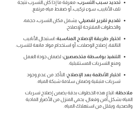
تحديد سبب التسرب:
معرفة ما إذا كان التسرب نتيجة
تلف الأنابيب، سوء تركيب، أو ضغط مياه مرتفع.
تقديم تقرير تفصيلي:
يشمل مكان التسرب، حجمه،
والخطوات المقترحة للإصلاح.
اختيار طريقة الإصلاح المناسبة:
استبدال الأنابيب
التالفة، إصلاح الوصلات، أو استخدام مواد مانعة للتسرب.
التنفيذ بواسطة متخصصين:
لضمان جودة العمل
ومنع التسربات المستقبلية.
اختبار الأنظمة بعد الإصلاح:
التأكد من عدم وجود
تسربات متبقية وضمان سلامة شبكة المياه.
ملاحظة:
اتباع هذه الخطوات بدقة يضمن إصلاح تسربات
المياه بشكل آمن وفعال، يحمي المنزل من الأضرار المادية
والصحية، ويقلل من استهلاك المياه.