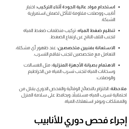
استخدام مواد عالية الجودة أثناء التركيب:
اختيار
أنابيب ووصلات مقاومة للتآكل لضمان استمرارية
الشبكة.
تنظيم ضغط المياه:
تركيب منظمات ضغط المياه
لتجنب التلف الناتج عن ارتفاع الضغط.
الاستعانة بفنيين متخصصين:
عند ظهور أي مشكلة،
التعامل مع متخصصين لتجنب تفاقم التسرب.
الاهتمام بصيانة الأجهزة المنزلية:
مثل الغسالات
وسخانات المياه لتجنب تسرب المياه من الخراطيم
والوصلات.
ملاحظة:
الالتزام بالنصائح الوقائية والفحص الدوري يقلل من
احتمالية تسرب المياه مستقبلاً، ويحافظ على سلامة المنزل
والممتلكات ويوفر استهلاك المياه.
إجراء فحص دوري للأنابيب