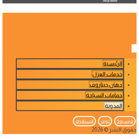
الرئيسية
خدمات العزل
دهان جيتاروف
حمامات السباحة
المدونة
فيسبوك
تويتر
انستغرام
حقوق النشر © 2026