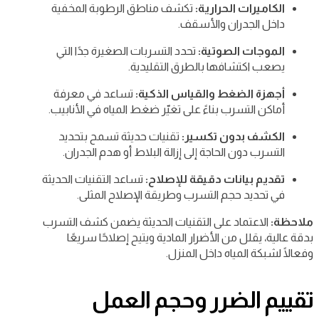
الكاميرات الحرارية:
تكشف مناطق الرطوبة المخفية
داخل الجدران والأسقف.
الموجات الصوتية:
تحدد التسربات الصغيرة جدًا التي
يصعب اكتشافها بالطرق التقليدية.
أجهزة الضغط والقياس الذكية:
تساعد في معرفة
أماكن التسرب بناءً على تغيّر ضغط المياه في الأنابيب.
الكشف بدون تكسير:
تقنيات حديثة تسمح بتحديد
التسرب دون الحاجة إلى إزالة البلاط أو هدم الجدران.
تقديم بيانات دقيقة للإصلاح:
تساعد التقنيات الحديثة
في تحديد حجم التسرب وطريقة الإصلاح المثلى.
ملاحظة:
الاعتماد على التقنيات الحديثة يضمن كشف التسرب
بدقة عالية، يقلل من الأضرار المادية ويتيح إصلاحًا سريعًا
وفعالًا لشبكة المياه داخل المنزل.
تقييم الضرر وحجم العمل