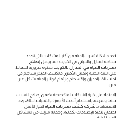
تعد مشكلة تسرب المياه من أكثر المشكلات التي تهدد
سلامة المنازل والمباني في الكويت، مما يجعل
إصلاح
تسربات المياه في المنازل بالكويت
خطوة ضرورية للحفاظ
على البنية التحتية وتقليل الأضرار. فالكشف المبكر يساهم في
تجنب تلف الجدران والأسطح وارتفاع فواتير المياه بشكل غير
مبرر.
الاعتماد على خبرة الشركات المتخصصة يضمن إصلاح التسرب
بدقة وسرعة، باستخدام أحدث الأجهزة والتقنيات. لذلك، يعد
الاستعانة بـ
شركة كشف تسربات المياه
الخيار الأمثل
لضمان تنفيذ الإصلاحات بكفاءة، وحماية منزلك من المشاكل
المستقبلية.