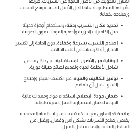
المنازل بالكويت من الأضرار الناتجة عن التسربات. خبرتها
وأدواتها المتطورة تجعلها الحل الأمثل لتحديد موقع التسرب
وإصلاحه بكفاءة.
تحديد مكان التسرب بدقة:
باستخدام أجهزة حديثة
مثل الكاميرات الحرارية وأجهزة الموجات فوق الصوتية.
إصلاح التسرب بسرعة وكفاءة:
دون الحاجة إلى تكسير
الجدران أو الأرضيات في أغلب الحالات.
الوقاية من الأضرار المستقبلية:
من خلال فحص
شامل لأنظمة المياه وتقديم نصائح صيانة دورية.
توفير التكاليف والمياه:
عبر الكشف المبكر وإصلاح
التسرب قبل أن يتفاقم.
ضمان جودة الإصلاح:
استخدام مواد ومعدات عالية
الجودة لضمان استمرارية العمل لفترة طويلة.
ملاحظة:
التعاون مع شركة كشف تسربات المياه المعتمدة
يضمن إصلاح التسربات بشكل آمن وفعال، ويقلل من
المخاطر المادية والصحية داخل المنزل.