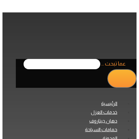
عما تبحث ...
الرئيسية
خدمات العزل
دهان جيتاروف
حمامات السباحة
المدونة