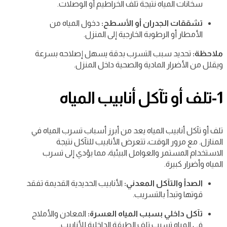
سخانات المياه نتيجة تلف الخراطيم أو الوصلات.
تشققات الجدران أو الأسطح:
دخول المياه من
الأمطار أو الرطوبة الخارجية إلى المنزل.
ملاحظة:
تحديد سبب التسرب بدقة يسهل إصلاحه بسرعة
ويقلل من الأضرار المادية والصحية داخل المنزل.
1-تلف أو تآكل أنابيب المياه
تلف أو تآكل أنابيب المياه يعد من أبرز أسباب تسرب المياه في
المنازل. مع مرور الوقت، تتعرض الأنابيب للتآكل نتيجة
الاستخدام المستمر والعوامل البيئية، مما يؤدي إلى تسرب
المياه وأضرار كبيرة.
الصدأ والتآكل المعدني:
الأنابيب الحديدية القديمة تفقد
قوتها وتبدأ بالتسريب.
تآكل داخلي بسبب المياه العسرة:
المعادن والأملاح
في المياه تسبب تلف الطبقة الداخلية للأنابيب.