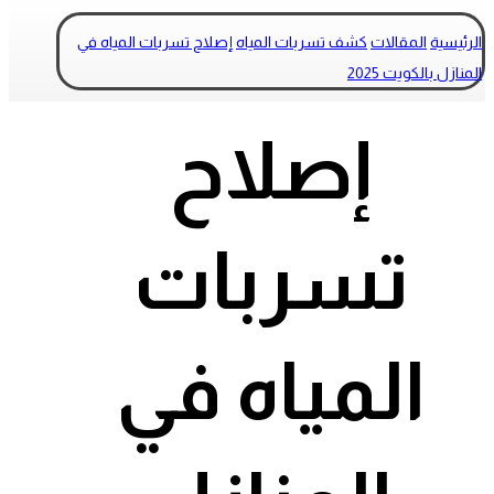
الرئيسية
المقالات
كشف تسربات المياه
إصلاح تسربات المياه في
المنازل بالكويت 2025
إصلاح
تسربات
المياه في