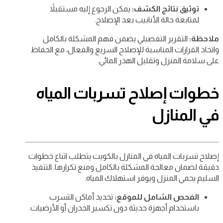
توثيق نتائج الكشف:
يمكن الرجوع إليه مستقبلاً
لمتابعة حالة الأنابيب بعد الإصلاح.
ملاحظة:
التقرير التفصيلي يضمن فهم المشكلة بالكامل
واتخاذ القرارات المناسبة للإصلاح السريع والفعال، مع الحفاظ
على سلامة المنزل وتقليل الهدر المائي.
خطوات إصلاح تسربات المياه
في المنازل
إصلاح تسربات المياه في المنازل بالكويت يتطلب اتباع خطوات
دقيقة لضمان معالجة المشكلة بالكامل ومنع تكرارها. التنفيذ
السليم يحمي المنزل ويوفر استهلاك المياه.
الفحص الشامل للموقع:
تحديد أماكن التسرب
باستخدام أجهزة حديثة دون تكسير الجدران أو الأرضيات.