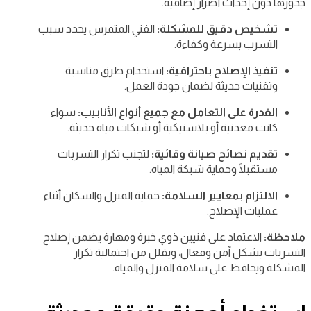
جذورها دون إحداث أضرار إضافية.
تشخيص دقيق للمشكلة:
الفني المتمرس يحدد سبب
التسرب بسرعة وكفاءة.
تنفيذ الإصلاح باحترافية:
استخدام طرق مناسبة
وتقنيات حديثة لضمان جودة العمل.
القدرة على التعامل مع جميع أنواع الأنابيب:
سواء
كانت معدنية أو بلاستيكية أو شبكات مياه حديثة.
تقديم نصائح صيانة وقائية:
لتجنب تكرار التسربات
مستقبلًا وحماية شبكة المياه.
الالتزام بمعايير السلامة:
حماية المنزل والسكان أثناء
عمليات الإصلاح.
ملاحظة:
الاعتماد على فنيين ذوي خبرة ومهارة يضمن إصلاح
التسربات بشكل آمن وفعال، ويقلل من احتمالية تكرار
المشكلة ويحافظ على سلامة المنزل والمياه.