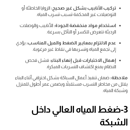
تركيب الأنابيب بشكل غير صحيح:
الزوايا الخاطئة أو
التوصيلات غير المحكمة تسبب تسرب المياه.
استخدام مواد منخفضة الجودة:
الأنابيب والوصلات
الرديئة تتعرض للكسر أو التآكل بسرعة.
عدم الالتزام بمعايير الضغط والميل المناسب:
يؤدي
إلى تجمع المياه وتسربها في نقاط غير مرغوبة.
إهمال الاختبارات قبل إنهاء البناء:
فشل فحص
النظام يمنع اكتشاف التسربات المبكرة.
ملاحظة:
ضمان تنفيذ أعمال السباكة بشكل احترافي أثناء البناء
يقلل من مخاطر التسرب مستقبلاً ويضمن عمر أطول للمنزل
وشبكة المياه.
3-ضغط المياه العالي داخل
الشبكة