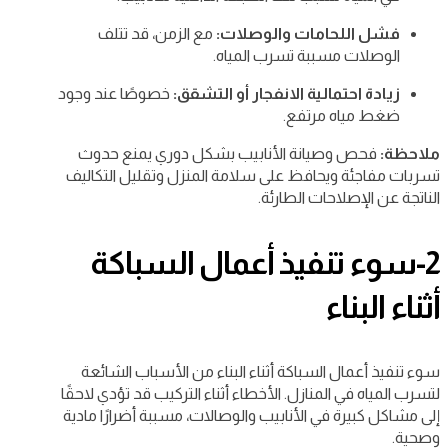
فشل اللحامات والوصلات:
مع الزمن، قد تتلف
الوصلات مسببة تسرب المياه.
زيادة احتمالية الانفجار أو التشقق:
خصوصًا عند وجود
ضغط مياه مرتفع.
ملاحظة:
فحص وصيانة الأنابيب بشكل دوري يمنع حدوث
تسربات مفاجئة ويحافظ على سلامة المنزل وتقليل التكاليف
الناتجة عن الإصلاحات الطارئة.
2-سوء تنفيذ أعمال السباكة
أثناء البناء
سوء تنفيذ أعمال السباكة أثناء البناء من الأسباب الشائعة
لتسرب المياه في المنازل. الأخطاء أثناء التركيب قد تؤدي لاحقًا
إلى مشاكل كبيرة في الأنابيب والوصالات، مسببة أضرارًا مادية
وصحية.