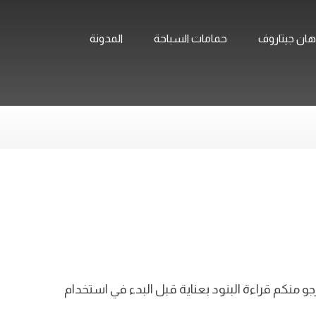
ان جيتاروف
حمامات السباحة
المدونة
 منكم قراءة البنود بعناية قبل البدء في استخدام