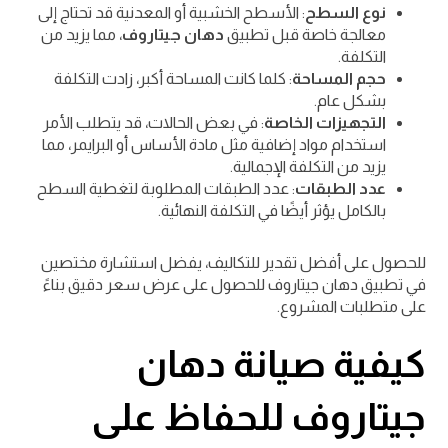
نوع السطح
: الأسطح الخشبية أو المعدنية قد تحتاج إلى
معالجة خاصة قبل تطبيق
دهان جيتاروف
، مما يزيد من
التكلفة.
حجم المساحة
: كلما كانت المساحة أكبر، زادت التكلفة
بشكل عام.
التجهيزات الخاصة
: في بعض الحالات، قد يتطلب الأمر
استخدام مواد إضافية مثل مادة الأساس أو البرايمر، مما
يزيد من التكلفة الإجمالية.
عدد الطبقات
: عدد الطبقات المطلوبة لتغطية السطح
بالكامل يؤثر أيضًا في التكلفة النهائية.
للحصول على أفضل تقدير للتكاليف، يفضل استشارة مختصين
في تطبيق دهان جيتاروف للحصول على عرض سعر دقيق بناءً
على متطلبات المشروع.
كيفية صيانة دهان
جيتاروف للحفاظ على