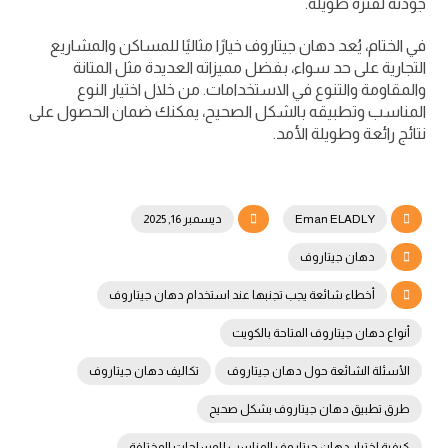
جودته لفترة طويلة.
في الختام، يُعد دهان جيتاروف خيارًا مثاليًا للمساكن والمشاريع
التجارية على حد سواء، بفضل مميزاته العديدة مثل المتانة
والمقاومة والتنوع في الاستخدامات. من خلال اختيار النوع
المناسب وتطبيقه بالشكل الصحيح، يمكنك ضمان الحصول على
نتائج رائعة وطويلة الأمد.
Eman ELADLY
ديسمبر 16, 2025
دهان جيتاروف
أخطاء شائعة يجب تجنبها عند استخدام دهان جيتاروف
أنواع دهان جيتاروف المتاحة بالكويت
الأسئلة الشائعة حول دهان جيتاروف
تكاليف دهان جيتاروف
طرق تطبيق دهان جيتاروف بشكل صحيح
كيفية اختيار دهان جيتاروف المناسب للمساحات المختلفة