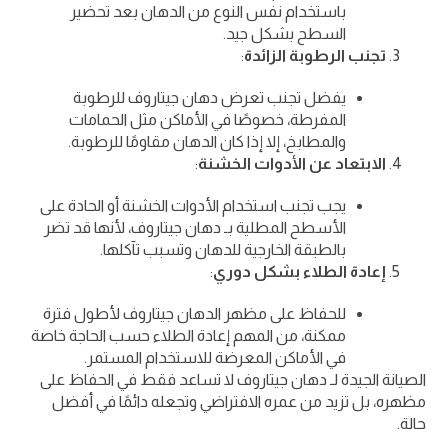
باستخدام نفس النوع من الدهان بعد تحضير
السطح بشكل جيد.
تجنب الرطوبة الزائدة
:
يفضل تجنب تعرض دهان جيتاروف للرطوبة
المفرطة، خصوصًا في الأماكن مثل الحمامات
والمطابخ، إلا إذا كان الدهان مقاومًا للرطوبة.
الابتعاد عن الأدوات الخشنة
:
يجب تجنب استخدام الأدوات الخشنة أو الحادة على
الأسطح المطلية بـ دهان جيتاروف، لأنها قد تضر
بالطبقة الخارجية للدهان وتسبب تآكلها.
إعادة الطلاء بشكل دوري
:
للحفاظ على مظهر الدهان جيتاروف لأطول فترة
ممكنة، من المهم إعادة الطلاء حسب الحاجة خاصة
في الأماكن المعرضة للاستخدام المستمر.
الصيانة الجيدة لـ دهان جيتاروف لا تساعد فقط في الحفاظ على
مظهره، بل تزيد من عمره الافتراضي وتجعله دائمًا في أفضل
حالة.