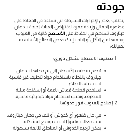
جودته
يتطلب بعض الإجراءات البسيطة التي تساعد في الحفاظ على
مظهره الجمالي وزيادة عمره الافتراضي، العناية الجيدة بـ دهان
جيتاروف تساهم في الحفاظ على
الأسطح
خالية من العيوب
وتحميها من التآكل أو التلف. إليك بعض النصائح الأساسية
لصيانته:
تنظيف الأسطح بشكل دوري
:
يُنصح بتنظيف الأسطح التي تم دهانها بـ دهان
جيتاروف بانتظام باستخدام مواد تنظيف غير قاسية
لتجنب تلف الطلاء.
استخدم قطعة قماش ناعمة أو إسفنجة مبللة
للتنظيف، وتجنب استخدام مواد كيميائية قاسية.
إصلاح العيوب فور حدوثها
:
في حال ظهور أي خدوش أو تلف في دهان جيتاروف،
يجب معالجتها فورًا لتجنب توسع المشكلة.
يمكن ترميم الخدوش أو المناطق التالفة بسهولة