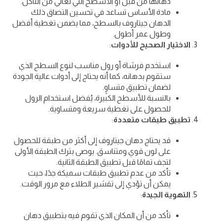
دهانها من قبل أو الأسطح التي تعاني من التآكل.
مادة الأساس تساعد في تحسين التصاق ذلك
الدهان جيتاروف بالسطح، مما يضمن تغطية أفضل
وطول عمر أطول.
الاختيار الصحيح للأدوات
:
استخدم فرشاة أو رول مناسب لنوع السطح الذي
ستقوم بدهانه، كما أنه يحتاج إلى أدوات عالية الجودة
لضمان تطبيق متساوٍ.
بالنسبة للأسطح الكبيرة، يُفضل استخدام الرول
للحصول على تغطية سريعة ومتساوية.
تطبيق طبقات متعددة
:
قد يحتاج دهان جيتاروف إلى أكثر من طبقة للحصول
على لون قوي ومتناسق. يوصى بترك الطبقة الأولى
لتجف تمامًا قبل تطبيق الطبقة الثانية.
تأكد من عدم تطبيق طبقات سميكة جدًا، حيث
يمكن أن تؤدي إلى تقشير الطلاء مع مرور الوقت.
التهوية الجيدة
:
تأكد من أن المكان الذي تقوم فيه بتطبيق دهان