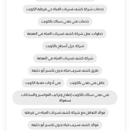
خدمات شركة كشف تسربات المياه حي قرطبة الكويت
خدمات فني صحي سباك بالكويت
خطوات عمل شركة كشف تسربات المياه في النهضة
شركة عزل أسطح بالكويت
شركة كشف تسربات المياه في النهضة
طرق كشف تسريب مياه بدون تكسير أبو حليفة
عامل فني صحي بالكويت
فني أدوات صحية الكويت
فني صحي سباك بالكويت: إصلاح وتركيب المواسير والسخانات
بسهولة
فوائد التعامل مع شركة كشف تسربات المياه حي قرطبة
فوائد كشف تسريب مياه بدون تكسير أبو حليفة