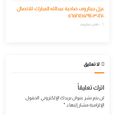
عزل جيتاروف ضاحية عبدالله المبارك: للاتصال
٥٦٥٢١٤١٥/٩٤٠٣٠٤٧٠
دهان جيتاروف
لا تعليق
اترك تعليقاً
لن يتم نشر عنوان بريدك الإلكتروني.
الحقول
الإلزامية مشار إليها بـ
*