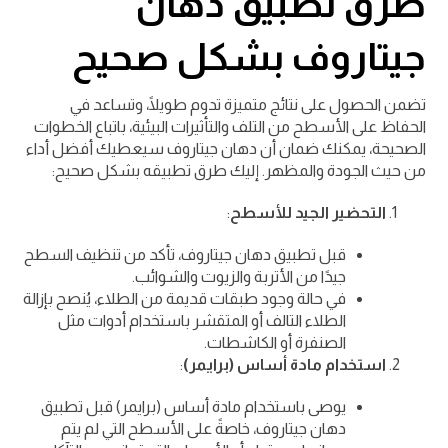
طرق تطبيق دهان
جيتاروف بشكل صحيح
تضمن الحصول على نتائج متميزة تدوم طويلًا، وتساعد في
الحفاظ على الأسطح من التلف والتأثيرات البيئية، باتباع الخطوات
الصحيحة، يمكنك ضمان أن دهان جيتاروف سيعطيك أفضل أداء
من حيث الجودة والمظهر. إليك طرق تطبيقه بشكل صحيح:
التحضير الجيد للأسطح
:
قبل تطبيق دهان جيتاروف، تأكد من تنظيف السطح
جيدًا من الأتربة والزيوت والشوائب.
في حالة وجود طبقات قديمة من الطلاء، يُنصح بإزالة
الطلاء التالف أو المتقشر باستخدام أدوات مثل
الصنفرة أو الكاشطات.
استخدام مادة أساس (برايمر)
:
يوصى باستخدام مادة أساس (برايمر) قبل تطبيق
دهان جيتاروف، خاصةً على الأسطح التي لم يتم