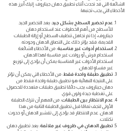
الشائعة التي قد تحدث أثناء تطبيق دهان جيتاروف. إليك أبرز هذه
الأخطاء التي يجب تجنبها:
عدم تحضير السطح بشكل جيد
: يعد التحضير الجيد
للأسطح من أهم الخطوات عند استخدام دهان
جيتاروف
،
إذا تم تجاهل تنظيف السطح أو إزالة الطبقات
القديمة، فقد يؤثر ذلك على التصاق الدهان وجودته.
استخدام أدوات غير مناسبة
: من الأخطاء الشائعة
استخدام فرش أو رولات غير مناسبة لهذا الدهان،
استخدام الأدوات غير المناسبة يمكن أن يؤدي إلى توزيع
غير متساوٍ للدهان.
تطبيق طبقة واحدة فقط
: من الأخطاء التي يمكن أن تؤثر
على النتيجة النهائية هو تطبيق طبقة واحدة فقط من
دهان جيتاروف، يجب دائمًا تطبيق طبقات متعددة للحصول
على تغطية جيدة ولون قوي.
عدم الانتظار بين الطبقات
: من المهم أن تترك الطبقة
الأولى لتجف تمامًا قبل تطبيق الطبقة الثانية من هذا
الدهان. عدم الانتظار قد يؤدي إلى تقشير الدهان أو حدوث
تكتلات.
تطبيق الدهان في ظروف غير ملائمة
: يعد تطبيق دهان