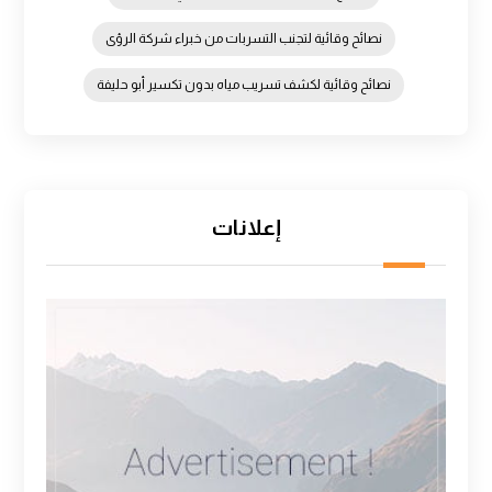
نصائح وقائية لتجنب التسربات من خبراء شركة الرؤى
نصائح وقائية لكشف تسريب مياه بدون تكسير أبو حليفة
إعلانات