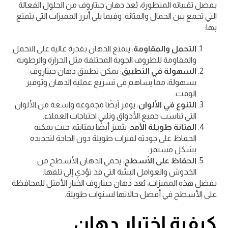
بفضل تقنياته المتطورة، يُعد دهان جيتاروف من الحلول الفعالة
التي تجمع بين الجمال والمتانة. وفيما يلي أبرز المميزات التي يتمتع
بها:
التحمل والمقاومة
: يتمتع الدهان بقدرة عالية على التحمل
والمقاومة للظروف الجوية المختلفة مثل الحرارة والرطوبة.
السهولة في التطبيق
: يمكن تطبيق دهان جيتاروف
بسهولة، مما يساهم في تسريع عملية الدهان وتوفير
الوقت.
التنوع في الألوان
: يوفر أيضًا مجموعة واسعة من الألوان
التي تناسب جميع الأذواق وتلبي احتياجات العملاء.
المتانة طويلة الأمد
: يتميز أيضًا بمتانته، حيث يمكنه
الحفاظ على جودته لفترات طويلة دون الحاجة لتجديده
بشكل مستمر.
الحفاظ على الأسطح
: يحمي الدهان الأسطح من
الخدوش والعوامل البيئية التي قد تؤدي إلى تلفها.
بفضل هذه المميزات، يُعد دهان جيتاروف الخيار الأمثل للمحافظة
على الأسطح في أفضل حالاتها لسنوات طويلة.
كيفية اختيار دهان