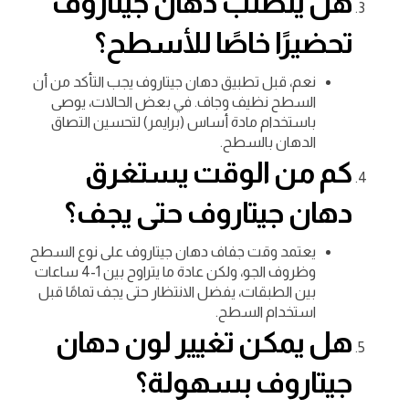
هل يتطلب دهان جيتاروف
تحضيرًا خاصًا للأسطح؟
نعم، قبل تطبيق دهان جيتاروف يجب التأكد من أن
السطح نظيف وجاف. في بعض الحالات، يوصى
باستخدام مادة أساس (برايمر) لتحسين التصاق
الدهان بالسطح.
كم من الوقت يستغرق
دهان جيتاروف حتى يجف؟
يعتمد وقت جفاف دهان جيتاروف على نوع السطح
وظروف الجو، ولكن عادة ما يتراوح بين 1-4 ساعات
بين الطبقات، يفضل الانتظار حتى يجف تمامًا قبل
استخدام السطح.
هل يمكن تغيير لون دهان
جيتاروف بسهولة؟