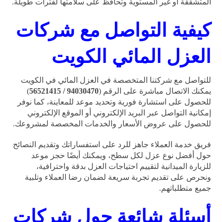
المتشققة أو غير المستوية وتحافظ على سلامتها لفترات طويلة.
كيفية التواصل مع شركات
العزل المائي الكويت
للتواصل مع شركتنا المتخصصة في العزل المائي في الكويت
يمكنك الاتصال مباشرة على الرقم (
94030470 / 56521415
)
للحصول على استشارة فورية وتحديد موعد للمعاينة، كما نوفر
إمكانية التواصل عبر البريد الإلكتروني أو الموقع الإلكتروني
للحصول على عروض الأسعار والخدمات المخصصة لمشروعك.
فريق خدمة العملاء جاهز للرد على استفساراتك وتقديم النصائح
حول أفضل نوع عزل لكل سطح، ويمكنك أيضًا حجز موعد
للزيارة الميدانية لتقييم احتياجات العزل بدقة واحترافية،
ونحرص على تقديم تجربة سريعة لضمان رضا العملاء وتلبية
جميع متطلباتهم.
أسئلة شائعة
حول شركات