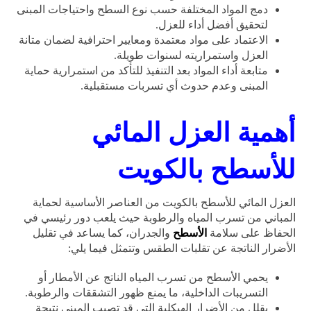
دمج المواد المختلفة حسب نوع السطح واحتياجات المبنى
لتحقيق أفضل أداء للعزل.
الاعتماد على مواد معتمدة ومعايير احترافية لضمان متانة
العزل واستمراريته لسنوات طويلة.
متابعة أداء المواد بعد التنفيذ للتأكد من استمرارية حماية
المبنى وعدم حدوث أي تسربات مستقبلية.
أهمية العزل المائي
للأسطح بالكويت
العزل المائي للأسطح بالكويت من العناصر الأساسية لحماية
المباني من تسرب المياه والرطوبة حيث يلعب دور رئيسي في
الحفاظ على سلامة
الأسطح
والجدران، كما يساعد في تقليل
الأضرار الناتجة عن تقلبات الطقس وتتمثل فيما يلي:
يحمي الأسطح من تسرب المياه الناتج عن الأمطار أو
التسريبات الداخلية، ما يمنع ظهور التشققات والرطوبة.
يقلل من الأضرار الهيكلية التي قد تصيب المبنى نتيجة