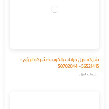
شركة عزل خزانات بالكويت- شركة الرؤى –
56521415 – 50702044
خدمات العزل