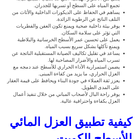
تجمع المياه على السطح أو تسربها للجدران.
يساهم في الحفاظ على الديكورات الداخلية والأثاث من
التلف الناتج عن الرطوبة الزائدة.
يوفر بيئة داخلية صحية ويمنع تكون العفن والفطريات
التي تؤثر على سلامة السكان.
يعمل على تحسين عمر الأسطح الخرسانية والبلاطية
ويمنع تآكلها بشكل سريع بسبب المياه.
يساعد في تقليل تكاليف الصيانة المستقبلية الناتجة عن
تسرب المياه والأضرار المصاحبة لها.
يضمن استمرارية الأداء الحراري للأسطح عند دمجه مع
العزل الحراري، ما يزيد من كفاءة المبنى.
يعزز ثقة العملاء في جودة البناء ويحافظ على قيمة العقار
على المدى الطويل.
يوفر راحة البال لأصحاب المباني من خلال تنفيذ أعمال
العزل بكفاءة واحترافية عالية.
كيفية تطبيق العزل المائي
للأسطح الكويت