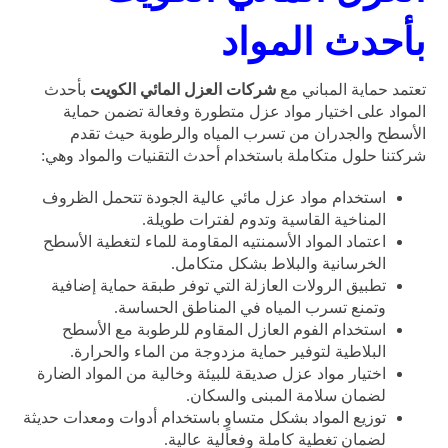
بأحدث المواد
تعتمد حماية المباني مع
شركات العزل المائي الكويت
بأحدث
المواد على اختيار مواد عزل متطورة وفعالة تضمن حماية
الأسطح والجدران من تسرب المياه والرطوبة حيث تقدم
شركتنا حلول متكاملة باستخدام أحدث التقنيات والمواد وهي:
استخدام مواد عزل مائي عالية الجودة تتحمل الظروف
المناخية القاسية وتدوم لفترات طويلة.
اعتماد المواد الأسمنتيه المقاومة للماء لتغطية الأسطح
الخرسانية والبلاط بشكل متكامل.
تطبيق الرولات العازلة التي توفر طبقة حماية إضافية
وتمنع تسرب المياه في المناطق الحساسة.
استخدام الفوم العازل المقاوم للرطوبة مع الأسطح
البلاطية لتوفير حماية مزدوجة من الماء والحرارة.
اختيار مواد عزل صديقة للبيئة وخالية من المواد الضارة
لضمان سلامة المبنى والسكان.
توزيع المواد بشكل متساوٍ باستخدام أدوات ومعدات حديثة
لضمان تغطية كاملة وفعالية عالية.