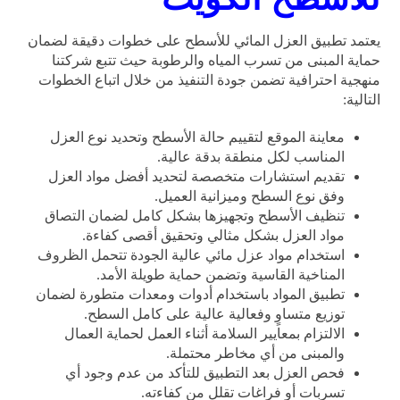
يعتمد تطبيق العزل المائي للأسطح على خطوات دقيقة لضمان
حماية المبنى من تسرب المياه والرطوبة حيث تتبع شركتنا
منهجية احترافية تضمن جودة التنفيذ من خلال اتباع الخطوات
التالية:
معاينة الموقع لتقييم حالة الأسطح وتحديد نوع العزل
المناسب لكل منطقة بدقة عالية.
تقديم استشارات متخصصة لتحديد أفضل مواد العزل
وفق نوع السطح وميزانية العميل.
تنظيف الأسطح وتجهيزها بشكل كامل لضمان التصاق
مواد العزل بشكل مثالي وتحقيق أقصى كفاءة.
استخدام مواد عزل مائي عالية الجودة تتحمل الظروف
المناخية القاسية وتضمن حماية طويلة الأمد.
تطبيق المواد باستخدام أدوات ومعدات متطورة لضمان
توزيع متساوٍ وفعالية عالية على كامل السطح.
الالتزام بمعايير السلامة أثناء العمل لحماية العمال
والمبنى من أي مخاطر محتملة.
فحص العزل بعد التطبيق للتأكد من عدم وجود أي
تسربات أو فراغات تقلل من كفاءته.