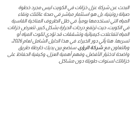
البحث عن شركة عزل خزانات في الكويت ليس مجرد خطوة
صيانة روتينية، بل هو استثمار مباشر في صحة عائلتك ونقاء
المياه التي تستخدمها يومياً. في ظل الظروف المناخية القاسية
في الكويت، حيث ترتفع درجات الحرارة بشكل كبير، تتعرض خزانات
المياه لتفاعلات كيميائية وتشققات قد تؤدي لتلوث المياه أو
تسربها. هنا يأتي دور الخبراء. في هذا الدليل الشامل لعام 2026،
وبالتعاون مع
شركة الرؤى
، سنضع بين يديك خارطة طريق
واضحة لاختيار الأفضل، وفهم أهمية العزل، وكيفية الحفاظ على
خزاناتك لسنوات طويلة دون مشاكل.