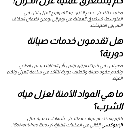
كم يستغرق عملية عزل الخزان؟
يعتمد ذلك على حجم الخزان وحالته ونوع العزل. لكن في
المتوسط، تستغرق العملية من يوم إلى يومين لضمان الجفاف
التام بين الطبقات.
هل تقدمون خدمات صيانة
دورية؟
نعم، نحن في شركة الرؤى نؤمن بأن الوقاية خير من العلاج،
ونقدم عقود صيانة وتنظيف دورية للتأكد من سلامة العزل ونقاء
المياه.
ما هي المواد الآمنة لعزل مياه
الشرب؟
نلتزم باستخدام مواد حاصلة على شهادات صحية، مثل
الإيبوكسي
الخالي من المذيبات الضارة (Solvent-free Epoxy)،