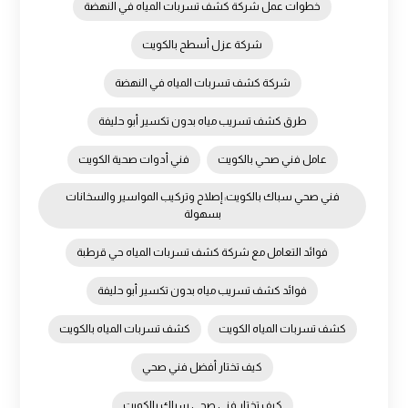
خطوات عمل شركة كشف تسربات المياه في النهضة
شركة عزل أسطح بالكويت
شركة كشف تسربات المياه في النهضة
طرق كشف تسريب مياه بدون تكسير أبو حليفة
عامل فني صحي بالكويت
فني أدوات صحية الكويت
فني صحي سباك بالكويت: إصلاح وتركيب المواسير والسخانات
بسهولة
فوائد التعامل مع شركة كشف تسربات المياه حي قرطبة
فوائد كشف تسريب مياه بدون تكسير أبو حليفة
كشف تسربات المياه الكويت
كشف تسربات المياه بالكويت
كيف تختار أفضل فني صحي
كيف تختار فني صحي سباك بالكويت