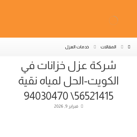
المقالات
خدمات العزل
شركة عزل خزانات في
الكويت-الحل لمياه نقية
56521415\ 94030470
فبراير 9, 2026