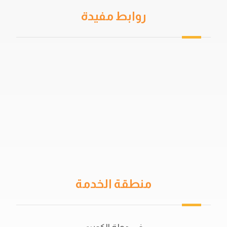
روابط مفيدة
من نحن
سياسة الخصوصية
اتفاقية المستخدم
خدمات العزل
دهان جيتاروف
حمامات السباحة
منطقة الخدمة