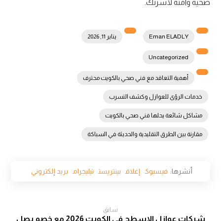
صحية وآمنة لأسرتك.
Eman ELADLY
يناير 11, 2026
Uncategorized
أهمية التعاقد مع فني صحي بالكويت محترف
خدمات الرؤى للعوازل وكشف التسرب
مشاكل شائعة يحلها فني صحي بالكويت
مقارنة بين الطرق التقليدية والحديثة في السباكة
فيسبوك
إغلاق
بينتريست
تيليجرام
بريد إلكتروني
سابق
شركات عوازل الاسطح في الكويت 2026 مع خصم يصل