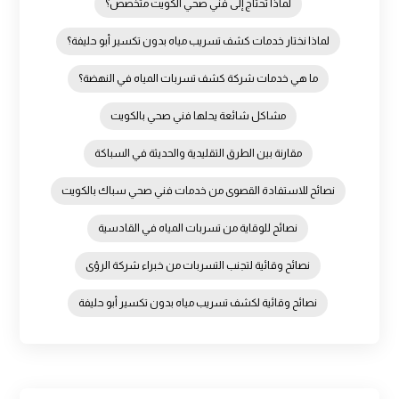
لماذا تحتاج إلى فني صحي الكويت متخصص؟
لماذا نختار خدمات كشف تسريب مياه بدون تكسير أبو حليفة؟
ما هي خدمات شركة كشف تسربات المياه في النهضة؟
مشاكل شائعة يحلها فني صحي بالكويت
مقارنة بين الطرق التقليدية والحديثة في السباكة
نصائح للاستفادة القصوى من خدمات فني صحي سباك بالكويت
نصائح للوقاية من تسربات المياه في القادسية
نصائح وقائية لتجنب التسربات من خبراء شركة الرؤى
نصائح وقائية لكشف تسريب مياه بدون تكسير أبو حليفة