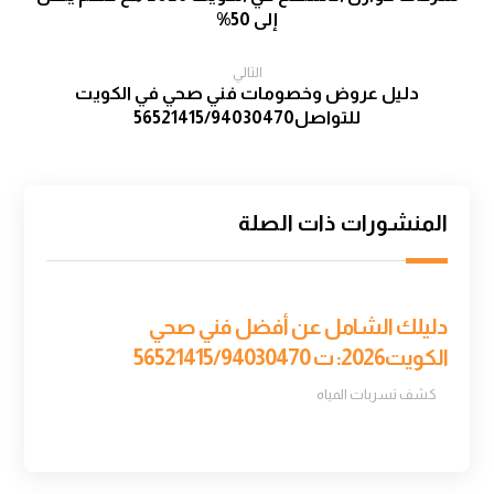
إلى 50%
التالي
دليل عروض وخصومات فني صحي في الكويت
للتواصل56521415/94030470
المنشورات ذات الصلة
دليلك الشامل عن أفضل فني صحي
الكويت2026: ت 56521415/94030470
كشف تسربات المياه