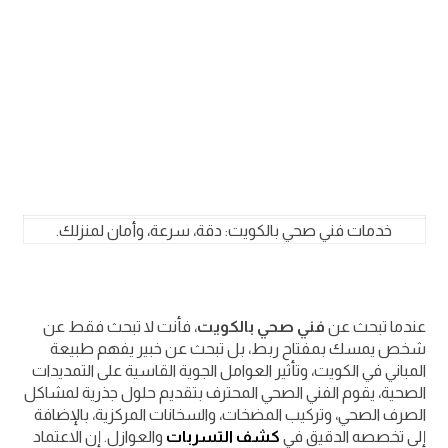
خدمات فني صحي بالكويت: دقة، سرعة، وأمان لمنزلك.
عندما تبحث عن
فني صحي بالكويت
، فأنت لا تبحث فقط عن
شخص يمسك بمفتاح ربط، بل تبحث عن خبير يفهم طبيعة
المباني في الكويت، وتأثير العوامل الجوية القاسية على التمديدات
الصحية، يقوم الفني الصحي المحترف بتقديم حلول جذرية لمشاكل
الصرف الصحي، وتركيب المضخات، والسخانات المركزية، بالإضافة
إلى تخصصه الدقيق في
كشف التسربات
والعوازل. إن الاعتماد