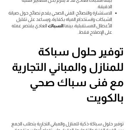
بينما السباك العادي قد لا يلتزم بكل المعايير الفنية
الدقيقة.
الاستشارة والنصائح: الفني الصحي يقدم نصائح حول صيانة
الشبكات واستخدام المياه بكفاءة، ويساعد على تقليل
الأعطال المستقبلية، بينما
السباك
العادي يقتصر عمله
على الإصلاح فقط.
توفير حلول سباكة
للمنازل والمباني التجارية
مع فنى سباك صحي
بالكويت
توفير حلول سباكة ذكية للمنازل والمباني التجارية يتطلب الجمع