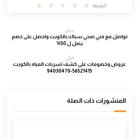
سابق
تواصل مع فني صحي سباك بالكويت واحصل على خصم
يصل ل 50%
التالي
عروض وخصومات على كشف تسربات المياه بالكويت
56521415-94030470
المنشورات ذات الصلة