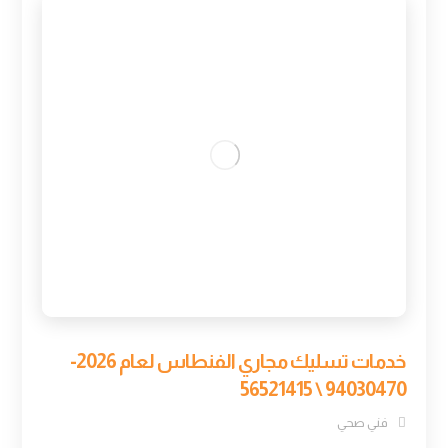
خدمات تسليك مجاري الفنطاس لعام 2026-
94030470 \ 56521415
فني صحي