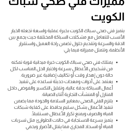
مميزات فني صحي سباك
الكويت
يتميز فني صحي سباك الكويت بخبرة عملية واسعة تجعله الخيار
الأنسب للتعامل مع مشكلات السباكة المختلفة حيث يجمع بين
الدقة والسرعة وتقديم حلول تضمن راحة العميل واستقرار
الأنظمة، وتتمثل مميزاته فيما يلي:
يمتلك فني صحي سباك الكويت خبرة ميدانية قوية تمكنه
من تشخيص الأعطال بسرعة واختيار الحل المناسب لكل
حالة دون إهدار وقت أو تكاليف إضافية غير ضرورية.
يعتمد على أدوات ومعدات حديثة تساعده على تنفيذ
أعمال السباكة بدقة عالية، وتقليل التكسير والفوضى داخل
المنازل أو المنشآت التجارية أثناء الصيانة.
يلتزم الفني الصحي بمعايير السلامة والجودة مما يضمن
تنفيذ الأعمال بشكل سليم يحافظ على كفاءة شبكات
المياه والصرف ويمنع تكرار الأعطال مستقبلًا.
يتميز بسرعة الاستجابة في حالات الطوارئ مثل تسربات
المياه أو انسداد المجاري مما يقلل الأضرار ويحمي