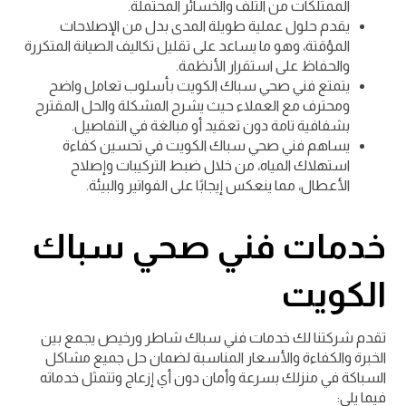
الممتلكات من التلف والخسائر المحتملة.
يقدم حلول عملية طويلة المدى بدل من الإصلاحات
المؤقتة، وهو ما يساعد على تقليل تكاليف الصيانة المتكررة
والحفاظ على استقرار الأنظمة.
يتمتع فني صحي سباك الكويت بأسلوب تعامل واضح
ومحترف مع العملاء حيث يشرح المشكلة والحل المقترح
بشفافية تامة دون تعقيد أو مبالغة في التفاصيل.
يساهم فني صحي سباك الكويت في تحسين كفاءة
استهلاك المياه، من خلال ضبط التركيبات وإصلاح
الأعطال، مما ينعكس إيجابًا على الفواتير والبيئة.
خدمات فني صحي سباك
الكويت
تقدم شركتنا لك خدمات فني سباك شاطر ورخيص يجمع بين
الخبرة والكفاءة والأسعار المناسبة لضمان حل جميع مشاكل
السباكة في منزلك بسرعة وأمان دون أي إزعاج وتتمثل خدماته
فيما يلي: