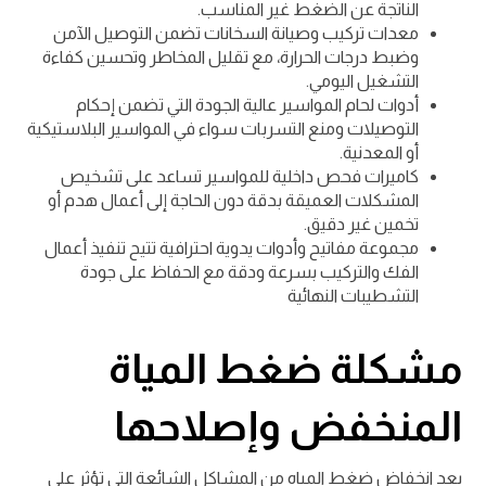
الناتجة عن الضغط غير المناسب.
معدات تركيب وصيانة السخانات تضمن التوصيل الآمن
وضبط درجات الحرارة، مع تقليل المخاطر وتحسين كفاءة
التشغيل اليومي.
أدوات لحام المواسير عالية الجودة التي تضمن إحكام
التوصيلات ومنع التسربات سواء في المواسير البلاستيكية
أو المعدنية.
كاميرات فحص داخلية للمواسير تساعد على تشخيص
المشكلات العميقة بدقة دون الحاجة إلى أعمال هدم أو
تخمين غير دقيق.
مجموعة مفاتيح وأدوات يدوية احترافية تتيح تنفيذ أعمال
الفك والتركيب بسرعة ودقة مع الحفاظ على جودة
التشطيبات النهائية
مشكلة ضغط المياة
المنخفض وإصلاحها
يعد انخفاض ضغط المياه من المشاكل الشائعة التي تؤثر على