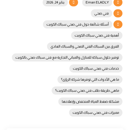
Eman ELADLY
يناير 24, 2026
فني صحي
أسئلة شائعة حول فني صحي سباك الكويت
أهمية فني صحي سباك الكويت
الفرق بين السباك الفني الصحي والسباك العادي
توفير حلول سباكة للمنازل والمباني التجارية مع فنى سباك صحي بالكويت
خدمات فني صحي سباك الكويت
ما هي الأدوات التي توفرها شركة الرؤى؟
ماهي طريقة طلب فني صحي سباك الكويت؟
مشكلة ضغط المياة المنخفض وإصلاحها
مميزات فني صحي سباك الكويت