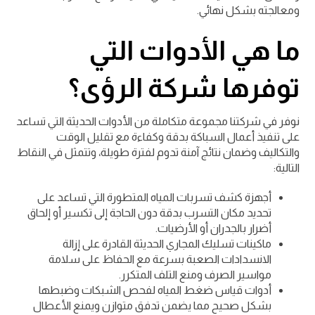
ومعالجته بشكل نهائي.
ما هي الأدوات التي
توفرها شركة الرؤى؟
نوفر في شركتنا مجموعة متكاملة من الأدوات الحديثة التي تساعد
على تنفيذ أعمال السباكة بدقة وكفاءة مع تقليل الوقت
والتكاليف وضمان نتائج آمنة تدوم لفترة طويلة، وتتمثل في النقاط
التالية:
أجهزة كشف تسربات المياه المتطورة التي تساعد على
تحديد مكان التسرب بدقة دون الحاجة إلى تكسير أو إلحاق
أضرار بالجدران أو الأرضيات.
ماكينات تسليك المجاري الحديثة القادرة على إزالة
الانسدادات الصعبة بسرعة مع الحفاظ على سلامة
مواسير الصرف ومنع التلف المتكرر.
أدوات قياس ضغط المياه لفحص الشبكات وضبطها
بشكل صحيح مما يضمن تدفق متوازن ويمنع الأعطال