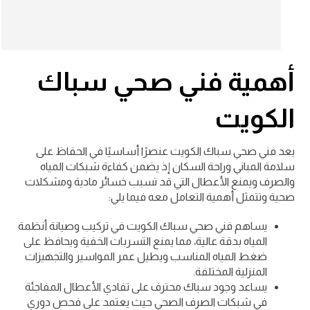
أهمية فني صحي سباك
الكويت
يعد فني صحي سباك الكويت عنصرًا أساسيًا في الحفاظ على
سلامة المباني وراحة السكان إذ يضمن كفاءة شبكات المياه
والصرف ويمنع الأعطال التي قد تسبب خسائر مادية ومشكلات
صحية وتتمثل أهمية التعامل معه فيما يلي:
يساهم فني صحي سباك الكويت في تركيب وصيانة أنظمة
المياه بدقة عالية، مما يمنع التسربات الخفية ويحافظ على
ضغط المياه المناسب ويطيل عمر المواسير والتجهيزات
المنزلية المختلفة.
يساعد وجود سباك محترف على تفادي الأعطال المفاجئة
في شبكات الصرف الصحي حيث يعتمد على فحص دوري