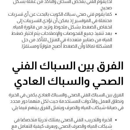
لذا يقوم الفني بفحص السخان والتأكد من عمله بشكل
صحيح.
كما يقوم فني صحي سباك الكويت بالبحث عن أي تسربات
محتملة في المواسير إذ يمكن أن تؤدي التسريبات إلى
انخفاض الضغط بشكل ملحوظ وتزيد من فاتورة المياه.
بعد تنفيذ جميع الفحوصات والإصلاحات يتم اختبار ضغط
المياه من صنابير متعددة في المنزل للتأكد من حل
المشكلة تمامًا وأن الضغط أصبح متوازنًا ومستقرًا.
الفرق بين السباك الفني
الصحي والسباك العادي
الفرق بين السباك الفني الصحي والسباك العادي يكمن في الخبرة
ونطاق العمل والأدوات المستخدمة حيث لكل منهما دور محدد
في صيانة شبكات المياه والصرف ويتمثل الفرق بينهم فيما يلي:
الخبرة والتدريب: الفني الصحي يمتلك تدريبًا متخصصًا في
شبكات المياه والصرف الصحي ويعرف كيفية التعامل مع