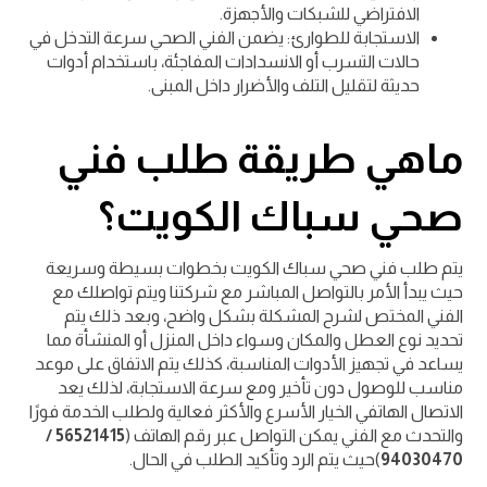
الافتراضي للشبكات والأجهزة.
الاستجابة للطوارئ: يضمن الفني الصحي سرعة التدخل في
حالات التسرب أو الانسدادات المفاجئة، باستخدام أدوات
حديثة لتقليل التلف والأضرار داخل المبنى.
ماهي طريقة طلب فني
صحي سباك الكويت؟
يتم طلب فني صحي سباك الكويت بخطوات بسيطة وسريعة
حيث يبدأ الأمر بالتواصل المباشر مع شركتنا ويتم تواصلك مع
الفني المختص لشرح المشكلة بشكل واضح، وبعد ذلك يتم
تحديد نوع العطل والمكان وسواء داخل المنزل أو المنشأة مما
يساعد في تجهيز الأدوات المناسبة، كذلك يتم الاتفاق على موعد
مناسب للوصول دون تأخير ومع سرعة الاستجابة، لذلك يعد
الاتصال الهاتفي الخيار الأسرع والأكثر فعالية ولطلب الخدمة فورًا
والتحدث مع الفني يمكن التواصل عبر رقم الهاتف (
56521415 /
94030470
)حيث يتم الرد وتأكيد الطلب في الحال.