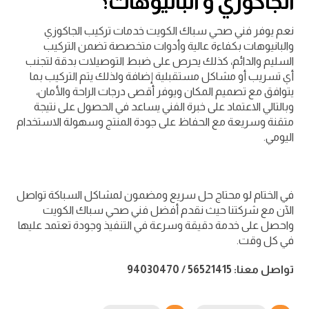
الجاكوزي و البانيوهات؟
نعم يوفر فني صحي سباك الكويت خدمات تركيب الجاكوزي
والبانيوهات بكفاءة عالية وأدوات متخصصة تضمن التركيب
السليم والدائم، كذلك يحرص على ضبط التوصيلات بدقة لتجنب
أي تسريب أو مشاكل مستقبلية إضافة ولذلك يتم التركيب بما
يتوافق مع تصميم المكان ويوفر أقصى درجات الراحة والأمان،
وبالتالي الاعتماد على خبرة الفني يساعد في الحصول على نتيجة
متقنة وسريعة مع الحفاظ على جودة المنتج وسهولة الاستخدام
اليومي.
في الختام لو محتاج حل سريع ومضمون لمشاكل السباكة تواصل
الآن مع شركتنا حيث نقدم أفضل فني صحي سباك الكويت
واحصل على خدمة دقيقة وسرعة في التنفيذ وجودة تعتمد عليها
في كل وقت.
تواصل معنا:
56521415 / 94030470