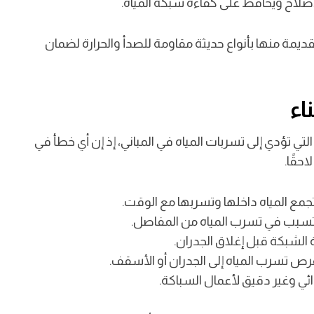
صلاح ويحافظ على كفاءة شبكة المياه.
ديمة منها بأنواع حديثة مقاومة للصدأ والحرارة لضمان
اء
لتي تؤدي إلى تسربات المياه في المباني، إذ إن أي خطأ في
حقًا.
تجمع المياه داخلها وتسربها مع الوقت.
تسبب في تسرب المياه من المفاصل.
 الشبكة قبل إغلاق الجدران.
رص تسرب المياه إلى الجدران أو الأسقف.
ئي وغير دقيق لأعمال السباكة.