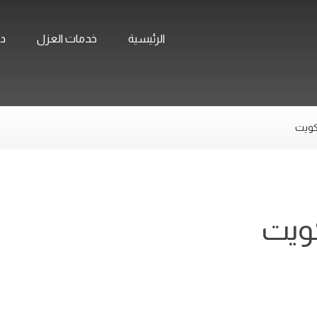
الرئيسية
خدمات العزل
ده
كويت
كويت