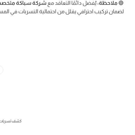
🟢
ملاحظة:
يُفضل دائمًا التعاقد مع
شركة سباكة متخص
لضمان تركيب احترافي يقلل من احتمالية التسربات في المس
كشف تسربات ا