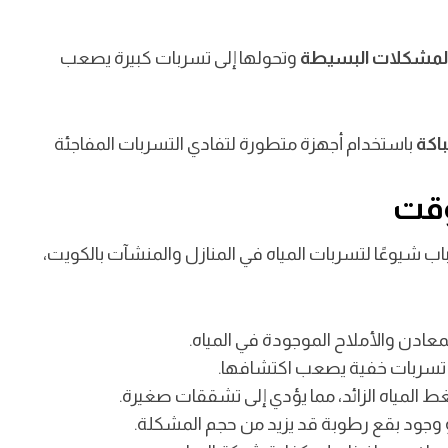
المشكلات البسيطة
وتحولها إلى تسربات كبيرة يصعب
اكة
باستخدام أجهزة متطورة لتفادي التسربات المفاجئة
لوقت
اب شيوعًا لتسربات المياه في المنازل والمنشآت بالكويت،
معادن والأملاح الموجودة في المياه.
 تسربات خفية يصعب اكتشافها.
و ضغط المياه الزائد، مما يؤدي إلى تشققات صغيرة.
 وجود بقع رطوبة قد يزيد من حجم المشكلة.