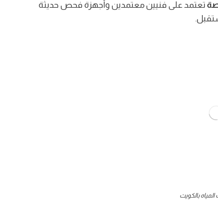
صة
تعتمد على فنيين معتمدين وأجهزة فحص حديثة
تقبل.
لمياه بالكويت