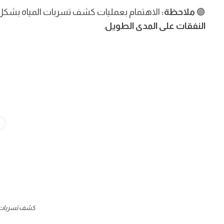
🟢
ملاحظة:
الاهتمام بعمليات كشف تسربات المياه بشكل دو
النفقات على المدى الطويل
.
كشف تسربات ا