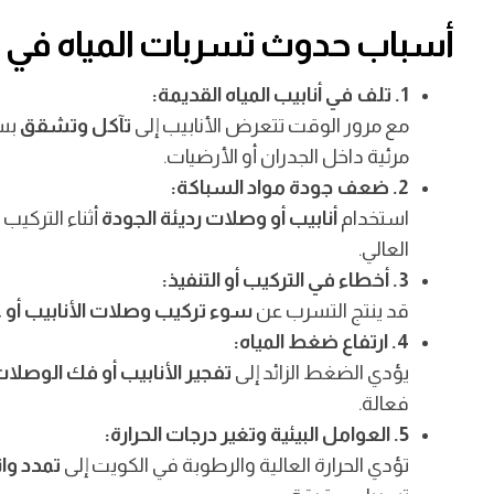
أسباب حدوث تسربات المياه في 
1. تلف في أنابيب المياه القديمة:
تُعد
أسباب حدوث تسربات المياه في الكويت
من المشكلات الشائ
مع مرور الوقت تتعرض الأنابيب إلى
تآكل وتشقق
بسب
مرئية داخل الجدران أو الأرضيات.
2. ضعف جودة مواد السباكة:
استخدام
أنابيب أو وصلات رديئة الجودة
أثناء التركي
العالي.
3. أخطاء في التركيب أو التنفيذ:
قد ينتج التسرب عن
سوء تركيب وصلات الأنابيب أو ع
4. ارتفاع ضغط المياه:
يؤدي الضغط الزائد إلى
تفجير الأنابيب أو فك الوصلا
فعالة.
5. العوامل البيئية وتغير درجات الحرارة:
تؤدي الحرارة العالية والرطوبة في الكويت إلى
تمدد وا