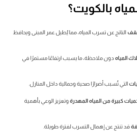
ياه بالكويت؟
ي لا يمكن تجاهلها، خاصة في ظل تأثيرها المباشر على
سلامة المباني وت
سقف
الناتج عن تسرب المياه، مما يُطيل عمر المبنى ويحافظ
ك المياه
دون ملاحظة، ما يسبب ارتفاعًا مستمرًا في
يات
التي تُسبب أضرارًا صحية وجمالية داخل المنازل.
ميات كبيرة من المياه المهدرة
وتعزيز الوعي بأهمية
فة
قد تنتج عن إهمال التسرب لفترة طويلة.