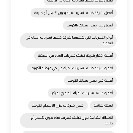
أفضل شركة كشف تسربات المياه حي قرطبة
أفضل شركة كشف تسريب مياه بدون تكسير أبو حليفة
رشيد استهلاك المياه
. فالكشف المبكر عن التسربات يساعد على تفادي أ
أفضل فني صحي سباك بالكويت
أنواع التسربات التي تكشفها شركة كشف تسربات المياه في
النهضة
أهمية اختيار شركة كشف تسربات المياه في النهضة
أهمية شركة كشف تسربات المياه في حي قرطبة الكويت
أهمية فني صحي سباك الكويت
أهمية كشف تسربات المياه بالضجيج المبكر
اسئلة شائعة
افضل شركات عزل الاسطح الكويت
الأسئلة الشائعة حول كشف تسريب مياه بدون تكسير أبو
حليفة