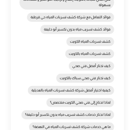
بسهولة
فوائد التعامل مع شركة كشف تسربات المياه حي قرطبة
بالبنية التحتية والظروف البيئية. فهم هذه الأسباب يساعد في الوقاية من
فوائد كشف تسريب مياه بدون تكسير أبو حليفة
كشف تسربات المياه الكويت
كشف تسربات المياه بالكويت
كيف تختار أفضل فني صحي
كيف تختار فني صحي سباك بالكويت
كيفية اختيار أفضل شركة كشف تسربات المياه بالعديلية
لماذا تحتاج إلى فني صحي الكويت متخصص؟
لماذا نختار خدمات كشف تسريب مياه بدون تكسير أبو حليفة؟
ما هي خدمات شركة كشف تسربات المياه في النهضة؟