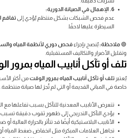
تسربات دقيقة.
6. الإهمال في الصيانة الدورية:
عدم فحص الشبكات بشكل منتظم يُؤدي إلى
تفاقم 
السيطرة عليها لاحقًا.
🟢
ملاحظة:
يُنصح بإجراء
فحص دوري لأنظمة المياه والسب
وتقليل الأضرار والتكاليف المستقبلية.
تلف أو تآكل أنابيب المياه بمرور ا
يُعتبر
تلف أو تآكل أنابيب المياه بمرور الوقت
من أكثر الأسب
خاصة في المباني القديمة أو التي لم تُجرَ لها صيانة منتظمة.
تتعرض الأنابيب المعدنية للتآكل بسبب تفاعلها مع ال
يؤدي التآكل التدريجي إلى ظهور ثقوب دقيقة تسبب
الأنابيب البلاستيكية أيضًا قد تتأثر بالحرارة العالية أ
تجاهل العلامات المبكرة مثل انخفاض ضغط المياه أو