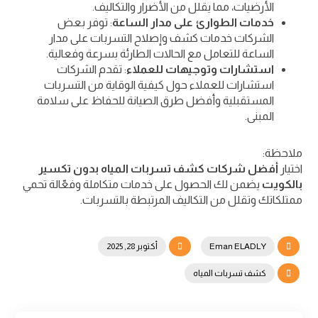
الأرضيات، مما يقلل من الأضرار والتكاليف.
خدمات الطوارئ على مدار الساعة
: توفر بعض
الشركات خدمات كشف وإصلاح التسربات على مدار
الساعة للتعامل مع الحالات الطارئة بسرعة وفعالية.
استشارات وتوجيهات للعملاء
: تقدم الشركات
استشارات للعملاء حول كيفية الوقاية من التسربات
المستقبلية وأفضل طرق الصيانة للحفاظ على سلامة
المبنى.
ملاحظة:
اختيار
أفضل شركات كشف تسربات المياه بدون تكسير
بالكويت
يضمن لك الحصول على خدمات متكاملة وفعّالة تحمي
ممتلكاتك وتقلل من التكاليف المرتبطة بالتسربات.
Eman ELADLY
أكتوبر 28, 2025
كشف تسربات المياه