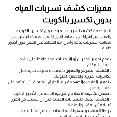
مميزات كشف تسربات المياه
بدون تكسير بالكويت
تتميز خدمة
كشف تسربات المياه بدون تكسير بالكويت
بالعديد من المزايا التي تجعلها الخيار الأمثل للعملاء الراغبين في
معالجة التسربات بدقة وأمان، مع الحفاظ على المبنى دون أضرار
جانبية.
•
عدم تدمير الجدران أو الأرضيات
، مما يحافظ على الشكل
الجمالي للمكان.
•
الكشف السريع والدقيق
باستخدام تقنيات حديثة مثل
الكاميرات الحرارية والأجهزة الصوتية.
•
توفير الوقت والجهد
مقارنة بالطرق التقليدية التي تعتمد على
الكسر والحفر.
•
خفض تكاليف الإصلاح والترميم
الناتجة عن الأضرار الجانبية.
•
الكشف المبكر للتسربات الخفية
قبل أن تتسبب في أضرار
كبيرة مثل العفن والرطوبة.
•
راحة العملاء وسهولة المتابعة
حيث تتم العملية بدون
فوضى أو تعطيل لأنشطة المبنى.