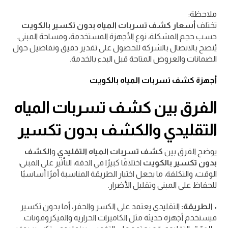
ملاحظة:
تختلف
أسعار كشف تسربات المياه بدون تكسير بالكويت
حسب حجم المشكلة، نوع الأجهزة المستخدمة، ومساحة المبنى.
يُنصح بالاتصال بالشركة للحصول على تقدير دقيق وتفاصيل حول
الضمانات والعروض المتاحة قبل البدء بالخدمة.
أجهزة كشف تسربات المياه بالكويت
الفرق بين كشف تسربات المياه
التقليدي والكشف بدون تكسير
يوضح الفرق بين
كشف تسربات المياه التقليدي
و
الكشف
بدون تكسير بالكويت
اختلافًا كبيرًا في الدقة، التأثير على المبنى،
الوقت، والتكلفة، ما يجعل اختيار الطريقة المناسبة أمرًا أساسيًا
للحفاظ على المبنى وتقليل الأضرار.
•
الطريقة:
التقليدي يعتمد على الكسر والحفر، أما بدون تكسير
فيستخدم أجهزة حديثة مثل الكاميرات الحرارية والميكروفونات.