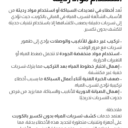
تُعد
أخطاء في تمديدات السباكة أو استخدام مواد رديئة
من
الأسباب الشائعة لتسرب المياه في المباني بالكويت، حيث تؤدي
إلى تسربات دقيقة يصعب اكتشافها إلا باستخدام تقنيات حديثة
للكشف بدون تكسير.
•
تركيب غير دقيق للأنابيب والوصلات
يؤدي إلى ظهور
تسربات مع مرور الوقت.
•
استخدام مواد منخفضة الجودة
لا تتحمل ضغط المياه أو
التغيرات الحرارية.
•
إهمال اختبار خطوط المياه بعد التركيب
مما يترك تسربات
خفية غير مكتشفة.
•
ضعف الخبرة الفنية أثناء أعمال السباكة
ما يسبب أخطاء
تركيبية تؤدي لتسرب المياه.
•
إهمال الصيانة الدورية
للأنابيب والسباكة، مما يزيد من فرص
حدوث التسربات تدريجيًا.
ملاحظة:
تعتمد خدمات
كشف تسربات المياه بدون تكسير بالكويت
على أجهزة وتقنيات متطورة لتحديد هذه الأخطاء بدقة، مما