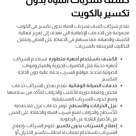
تكسير بالكويت
تقدم شركات كشف تسربات المياه بدون تكسير في الكويت
مجموعة من الخدمات الإضافية التي تهدف إلى تعزيز فعالية
الكشف والصيانة، مما يسهم في الحفاظ على المباني وتقليل
التكاليف المرتبطة بالتسربات.
الكشف باستخدام أجهزة متطورة
: تستخدم الشركات
أجهزة حديثة مثل الكاميرات الحرارية والميكروفونات
الصوتية لتحديد مواقع التسرب بدقة عالية دون الحاجة
للتكسير.
خدمات الصيانة الوقائية
: تقدم بعض الشركات خدمات
فحص وصيانة دورية للأنابيب والخزانات للتأكد من سلامتها
ومنع حدوث التسربات المستقبلية.
عزل الخزانات والأسطح
: توفر خدمات عزل متخصصة
للأسطح والخزانات لمنع تسرب المياه والحفاظ على المبنى
من الأضرار الناتجة عن الرطوبة.
إصلاح التسربات بدون تكسير
: تقوم الشركات بإصلاح
التسربات باستخدام تقنيات لا تتطلب تكسير الجدران أو