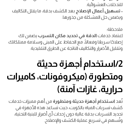
للتدخلات العشوائية.
•
تسهيل أعمال الإصلاح
بعد الكشف بدقة، ما يقلل التكاليف
ويضمن حل المشكلة من جذورها.
ملاحظة:
اعتماد خدمات
الدقة في تحديد مكان التسرب
يضمن لك
إصلاحًا سريعًا وفعالًا، مع الحفاظ على المبنى وسلامة ممتلكاتك
وتقليل الأضرار والتكاليف الناتجة عن الطرق التقليدية.
2/استخدام أجهزة حديثة
ومتطورة (ميكروفونات، كاميرات
حرارية، غازات آمنة)
تُعد
استخدام أجهزة حديثة ومتطورة
من أهم مميزات خدمات
كشف تسربات المياه بالكويت، حيث تساعد هذه الأجهزة في
تحديد التسربات بدقة عالية دون إحداث أي أضرار للبنية التحتية،
وتُسهم في تسريع عملية الكشف والإصلاح.