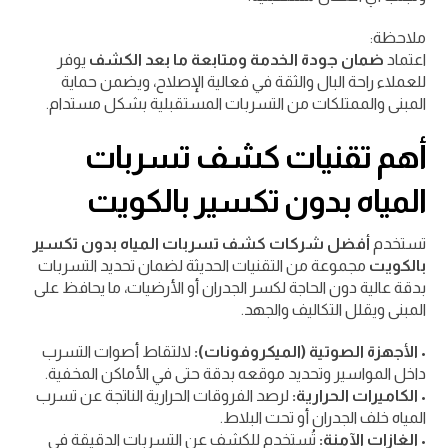
ملاحظة:
اعتماد
ضمان جودة الخدمة ومتابعة ما بعد الكشف
يوفر
للعملاء راحة البال والثقة في فعالية الإصلاح، ويضمن حماية
المبنى والممتلكات من التسربات المستقبلية بشكل مستدام.
أهم تقنيات كشف تسربات
المياه بدون تكسير بالكويت
تستخدم
أفضل شركات كشف تسربات المياه بدون تكسير
بالكويت
مجموعة من التقنيات الحديثة لضمان تحديد التسربات
بدقة عالية دون الحاجة لكسر الجدران أو الأرضيات، ما يحافظ على
المبنى ويقلل التكاليف والجهد.
•
الأجهزة الصوتية (الميكروفونات):
لالتقاط أصوات التسرب
داخل المواسير وتحديد موقعه بدقة حتى في الأماكن المخفية.
•
الكاميرات الحرارية:
لرصد الفروقات الحرارية الناتجة عن تسرب
المياه خلف الجدران أو تحت البلاط.
•
الغازات الآمنة:
تُستخدم للكشف عن التسربات الدقيقة في