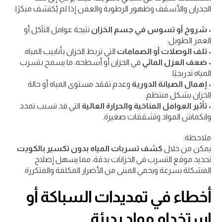
الجدران والأسقف وظهور الرطوبة والعفن إذا لم يُكتشف مبكرًا.
•
شروخ أو تسوس في جسم الخزان
نتيجة عوامل التآكل أو
العمر الطويل.
•
تلف الوصلات أو الصمامات
التي تربط الخزان بأنابيب المياه.
•
ضعف العزل المائي
في الخزان أو أسطحه، ما يسمح بتسرب
المياه تدريجيًا.
•
إهمال الصيانة الدورية
وعدم تفقد مستوى المياه أو حالة
الخزان بشكل منتظم.
•
تأثير العوامل المناخية والحرارة العالية
التي قد تسبب تمدد
وانكماش المواد وتشققات صغيرة.
ملاحظة:
يمكن من خلال
كشف تسربات المياه بدون تكسير بالكويت
تحديد موقع التسرب في الخزانات بدقة، مما يسهل إصلاح
المشكلة بسرعة ويحمي المبنى من الأضرار المكلفة والمتكررة.
أخطاء في تمديدات السباكة أو
استخدام مواد رديئة