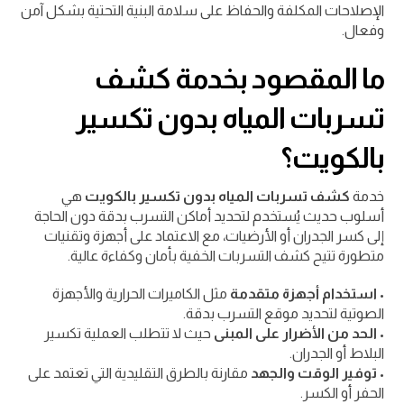
الإصلاحات المكلفة والحفاظ على سلامة البنية التحتية بشكل آمن
وفعال.
ما المقصود بخدمة كشف
تسربات المياه بدون تكسير
بالكويت؟
خدمة
كشف تسربات المياه بدون تكسير بالكويت
هي
أسلوب حديث يُستخدم لتحديد أماكن التسرب بدقة دون الحاجة
إلى كسر الجدران أو الأرضيات، مع الاعتماد على أجهزة وتقنيات
متطورة تتيح كشف التسربات الخفية بأمان وكفاءة عالية.
•
استخدام أجهزة متقدمة
مثل الكاميرات الحرارية والأجهزة
الصوتية لتحديد موقع التسرب بدقة.
•
الحد من الأضرار على المبنى
حيث لا تتطلب العملية تكسير
البلاط أو الجدران.
•
توفير الوقت والجهد
مقارنة بالطرق التقليدية التي تعتمد على
الحفر أو الكسر.