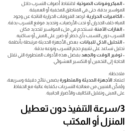
•
الميكروفونات الصوتية
: لالتقاط أصوات التسرب داخل
المواسير بدقة، حتى في المناطق المخفية أو العميقة.
•
الكاميرات الحرارية
: لرصد الفروقات الحرارية الناتجة عن وجود
المياه خلف الجدران أو تحت الأرضيات، وتحديد موقع التسرب بدقة.
•
الغازات الآمنة
: تستخدم في ملء المواسير لتحديد مكان
التسرب دون التسبب بأي خطر أو ضرر على المبنى أو ساكنيه.
•
التحليل الذكي للبيانات
: بعض الأجهزة الحديثة مرتبطة بأنظمة
تحليل تساعد على تقييم حجم التسرب ونوعه بدقة.
•
توفير الوقت والجهد
بفضل هذه الأدوات المتطورة التي تقلل
الحاجة إلى التخمين أو التكسير العشوائي.
ملاحظة:
اعتماد
الأجهزة الحديثة والمتطورة
يضمن نتائج دقيقة وسريعة،
ويُمكّن الفنيين من معالجة التسربات بكفاءة عالية مع الحفاظ
على المبنى وتقليل التكاليف والأضرار الجانبية.
3/سرعة التنفيذ دون تعطيل
المنزل أو المكتب