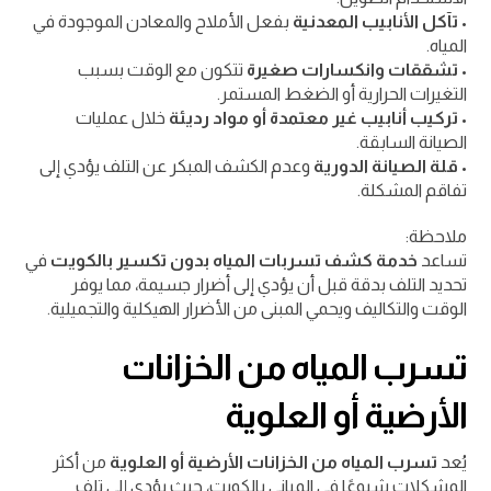
•
تآكل الأنابيب المعدنية
بفعل الأملاح والمعادن الموجودة في
المياه.
•
تشققات وانكسارات صغيرة
تتكون مع الوقت بسبب
التغيرات الحرارية أو الضغط المستمر.
•
تركيب أنابيب غير معتمدة أو مواد رديئة
خلال عمليات
الصيانة السابقة.
•
قلة الصيانة الدورية
وعدم الكشف المبكر عن التلف يؤدي إلى
تفاقم المشكلة.
ملاحظة:
تساعد
خدمة كشف تسربات المياه بدون تكسير بالكويت
في
تحديد التلف بدقة قبل أن يؤدي إلى أضرار جسيمة، مما يوفر
الوقت والتكاليف ويحمي المبنى من الأضرار الهيكلية والتجميلية.
تسرب المياه من الخزانات
الأرضية أو العلوية
يُعد
تسرب المياه من الخزانات الأرضية أو العلوية
من أكثر
المشكلات شيوعًا في المباني بالكويت، حيث يؤدي إلى تلف