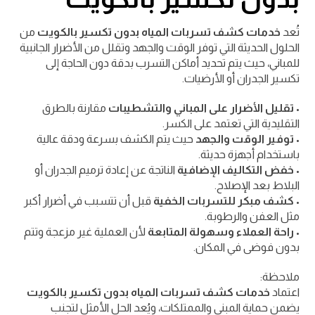
تُعد
خدمات كشف تسربات المياه بدون تكسير بالكويت
من
الحلول الحديثة التي توفر الوقت والجهد وتقلل من الأضرار الجانبية
للمباني، حيث يتم تحديد أماكن التسرب بدقة دون الحاجة إلى
تكسير الجدران أو الأرضيات.
•
تقليل الأضرار على المباني والتشطيبات
مقارنة بالطرق
التقليدية التي تعتمد على الكسر.
•
توفير الوقت والجهد
حيث يتم الكشف بسرعة ودقة عالية
باستخدام أجهزة حديثة.
•
خفض التكاليف الإضافية
الناتجة عن إعادة ترميم الجدران أو
البلاط بعد الإصلاح.
•
كشف مبكر للتسربات الخفية
قبل أن تتسبب في أضرار أكبر
مثل العفن والرطوبة.
•
راحة العملاء وسهولة المتابعة
لأن العملية غير مزعجة وتتم
بدون فوضى في المكان.
ملاحظة:
اعتماد
خدمات كشف تسربات المياه بدون تكسير بالكويت
يضمن حماية المبنى والممتلكات، ويُعد الحل الأمثل لتجنب