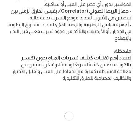
المواسير بدون أي خطر على المبنى أو ساكنيه.
•
جهاز الربط الصوتي (Correlator):
يقيس الفارق الزمني بين
نقطتين في الأنبوب لتحديد موقع التسرب بدقة عالية.
•
أجهزة قياس الرطوبة والرصد الذكي:
لتحديد مستوى الرطوبة
في الجدران أو الأرضيات والتأكد من وجود تسرب فعلي قبل البدء
بالإصلاح.
ملاحظة:
اعتماد
أهم تقنيات كشف تسربات المياه بدون تكسير
بالكويت
يضمن كشفًا سريعًا ودقيقًا، ويُمكّن الفنيين من
معالجة المشكلة بكفاءة مع الحفاظ على المبنى وتقليل الأضرار
والتكاليف المصاحبة للطرق التقليدية.