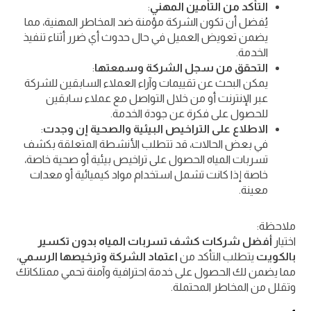
التأكد من التأمين المهني
:
يُفضل أن تكون الشركة مؤمنة ضد المخاطر المهنية، مما
يضمن تعويض العميل في حال حدوث أي ضرر أثناء تنفيذ
الخدمة.
التحقق من سجل الشركة وسمعتها
:
يمكن البحث عن تقييمات وآراء العملاء السابقين للشركة
عبر الإنترنت أو من خلال التواصل مع عملاء سابقين
للحصول على فكرة عن جودة الخدمة.
الاطلاع على التراخيص البيئية والصحية إن وجدت
:
في بعض الحالات، قد تتطلب الأنشطة المتعلقة بكشف
تسربات المياه الحصول على تراخيص بيئية أو صحية خاصة،
خاصة إذا كانت تشمل استخدام مواد كيميائية أو معدات
معينة.
ملاحظة:
اختيار
أفضل شركات كشف تسربات المياه بدون تكسير
بالكويت
يتطلب التأكد من
اعتماد الشركة وترخيصها الرسمي
،
مما يضمن لك الحصول على خدمة احترافية وآمنة تحمي ممتلكاتك
وتقلل من المخاطر المحتملة.