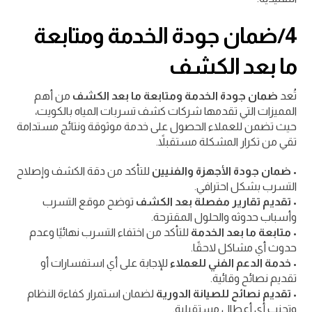
4/ضمان جودة الخدمة ومتابعة
ما بعد الكشف
تُعد
ضمان جودة الخدمة ومتابعة ما بعد الكشف
من أهم
المميزات التي تقدمها شركات كشف تسربات المياه بالكويت،
حيث تضمن للعملاء الحصول على خدمة موثوقة ونتائج مستدامة
تقي من تكرار المشكلة مستقبلاً.
•
ضمان جودة الأجهزة والفنيين
للتأكد من دقة الكشف وإصلاح
التسرب بشكل احترافي.
•
تقديم تقارير مفصلة بعد الكشف
توضح موقع التسرب
وأسباب حدوثه والحلول المقترحة.
•
متابعة ما بعد الخدمة
للتأكد من اختفاء التسرب نهائيًا وعدم
حدوث أي مشاكل لاحقًا.
•
خدمة الدعم الفني للعملاء
للإجابة على أي استفسارات أو
تقديم نصائح وقائية.
•
تقديم نصائح للصيانة الدورية
لضمان استمرار كفاءة النظام
وتجنب أي أعطال مستقبلية.