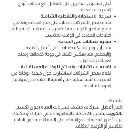
أعلى مستوى، القادرين على التعامل مع مختلف أنواع
التسربات بفعالية.
سرعة الاستجابة والتغطية الشاملة
:
تقدم بعض الشركات خدمات على مدار الساعة وتغطي
جميع مناطق الكويت، مما يضمن سرعة الاستجابة وتلبية
احتياجات العملاء في الوقت المناسب.
تقديم ضمانات على الخدمة
:
يجب أن توفر الشركة ضمانات على أعمال الكشف
والإصلاح، مما يعكس ثقتها في جودة خدماتها ويمنح
العملاء راحة البال.
تقديم استشارات ونصائح للوقاية المستقبلية
:
تقدم بعض الشركات استشارات حول كيفية الوقاية من
التسربات المستقبلية، مثل أهمية الصيانة الدورية واختيار
المواد المناسبة.
ملاحظة:
اختيار
أفضل شركات كشف تسربات المياه بدون تكسير
بالكويت
يضمن لك خدمة عالية الجودة تحمي منزلك أو مكتبك
من الأضرار المحتملة، مع الحفاظ على البنية التحتية دون الحاجة
للتكسير أو الترميم المكلف.