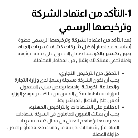
1-التأكد من اعتماد الشركة
وترخيصها الرسمي
يُعد
التأكد من اعتماد الشركة وترخيصها الرسمي
خطوة
أساسية عند اختيار
أفضل شركات كشف تسربات المياه
بدون تكسير بالكويت
، لضمان الحصول على خدمة موثوقة
وآمنة تحمي ممتلكاتك وتقلل من المخاطر المحتملة.
التحقق من الترخيص التجاري
:
يجب أن تكون الشركة مسجلة رسميًا لدى
وزارة التجارة
والصناعة الكويتية
، ولديها ترخيص ساري المفعول
لمزاولة نشاطها. يمكن التحقق من ذلك عبر موقع الوزارة
أو من خلال الاتصال المباشر بها.
الاطلاع على الشهادات والتراخيص المهنية
:
يجب أن يمتلك الفنيون العاملون في الشركة شهادات
معترف بها تؤهلهم للعمل في مجال كشف تسربات
المياه، مثل شهادات تدريبية من جهات معتمدة أو تراخيص
مزاولة المهنة.