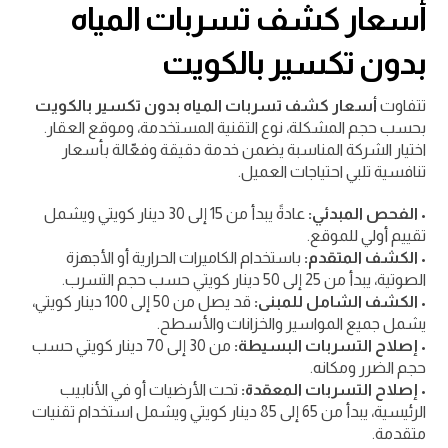
أسعار كشف تسربات المياه
بدون تكسير بالكويت
تتفاوت
أسعار كشف تسربات المياه بدون تكسير بالكويت
بحسب حجم المشكلة، نوع التقنية المستخدمة، وموقع العقار.
اختيار الشركة المناسبة يضمن خدمة دقيقة وفعّالة بأسعار
تنافسية تلبي احتياجات العميل.
•
الفحص المبدئي:
عادةً يبدأ من 15 إلى 30 دينار كويتي ويشمل
تقييم أولي للموقع.
•
الكشف المتقدم:
باستخدام الكاميرات الحرارية أو الأجهزة
الصوتية، يبدأ من 25 إلى 50 دينار كويتي حسب حجم التسرب.
•
الكشف الشامل للمبنى:
قد يصل من 50 إلى 100 دينار كويتي،
يشمل جميع المواسير والخزانات والأسطح.
•
إصلاح التسربات البسيطة:
من 30 إلى 70 دينار كويتي حسب
حجم الضرر ومكانه.
•
إصلاح التسربات المعقدة:
تحت الأرضيات أو في الأنابيب
الرئيسية، يبدأ من 65 إلى 85 دينار كويتي ويشمل استخدام تقنيات
متقدمة.