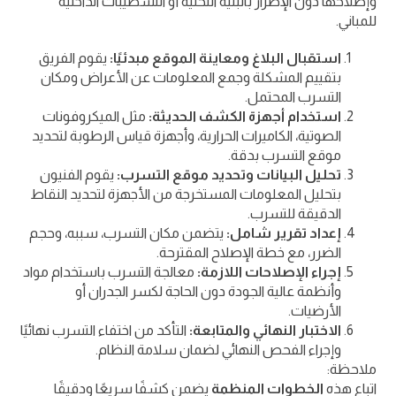
وإصلاحها دون الإضرار بالبنية التحتية أو التشطيبات الداخلية
للمباني.
استقبال البلاغ ومعاينة الموقع مبدئيًا:
يقوم الفريق
بتقييم المشكلة وجمع المعلومات عن الأعراض ومكان
التسرب المحتمل.
استخدام أجهزة الكشف الحديثة:
مثل الميكروفونات
الصوتية، الكاميرات الحرارية، وأجهزة قياس الرطوبة لتحديد
موقع التسرب بدقة.
تحليل البيانات وتحديد موقع التسرب:
يقوم الفنيون
بتحليل المعلومات المستخرجة من الأجهزة لتحديد النقاط
الدقيقة للتسرب.
إعداد تقرير شامل:
يتضمن مكان التسرب، سببه، وحجم
الضرر، مع خطة الإصلاح المقترحة.
إجراء الإصلاحات اللازمة:
معالجة التسرب باستخدام مواد
وأنظمة عالية الجودة دون الحاجة لكسر الجدران أو
الأرضيات.
الاختبار النهائي والمتابعة:
التأكد من اختفاء التسرب نهائيًا
وإجراء الفحص النهائي لضمان سلامة النظام.
ملاحظة:
اتباع هذه
الخطوات المنظمة
يضمن كشفًا سريعًا ودقيقًا