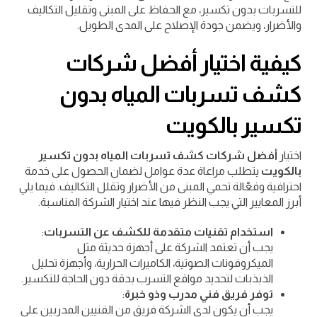
للتسربات بدون تكسير، مع الحفاظ على المبنى وتقليل التكاليف
والأضرار، ويضمن جودة الإصلاح على المدى الطويل.
كيفية اختيار أفضل شركات
كشف تسربات المياه بدون
تكسير بالكويت
اختيار
أفضل شركات كشف تسربات المياه بدون تكسير
بالكويت
يتطلب مراعاة عدة عوامل لضمان الحصول على خدمة
احترافية وفعّالة تحمي المبنى من الأضرار وتقلل التكاليف. فيما يلي
أبرز المعايير التي يجب النظر فيها عند اختيار الشركة المناسبة.
استخدام تقنيات متقدمة للكشف عن التسربات
:
يجب أن تعتمد الشركة على أجهزة حديثة مثل
الميكروفونات الصوتية، الكاميرات الحرارية، وأجهزة تحليل
الذبذبات لتحديد مواقع التسرب بدقة دون الحاجة للتكسير.
توفر فريق فني مدرب وذو خبرة
:
يجب أن يكون لدى الشركة فريق من الفنيين المدربين على