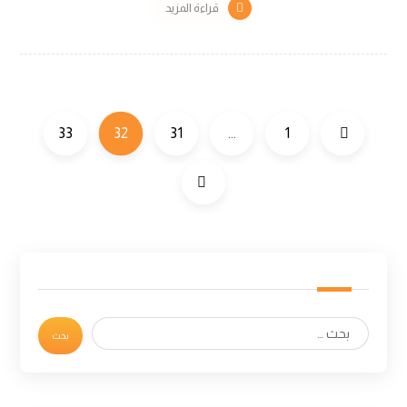
قراءة المزيد
33
32
31
…
1