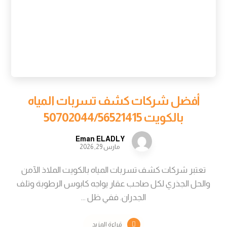
أفضل شركات كشف تسربات المياه
بالكويت 50702044/56521415
Eman ELADLY
مارس 29, 2026
تعتبر شركات كشف تسربات المياه بالكويت الملاذ الآمن
والحل الجذري لكل صاحب عقار يواجه كابوس الرطوبة وتلف
الجدران. ففي ظل ...
قراءة المزيد