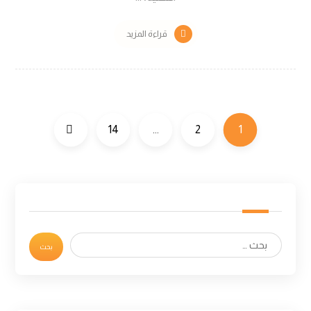
قراءة المزيد
14
…
2
1