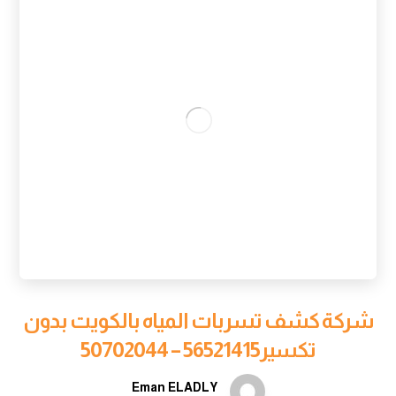
شركة كشف تسربات المياه بالكويت بدون
تكسير56521415 – 50702044
Eman ELADLY