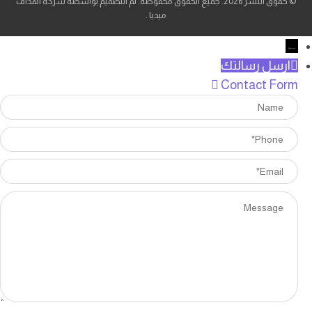
© حقوق النشر 2026. جميع الحقوق محفوظة. تم التصميم بواسطة شركة
اهداف
ميديا
.
←
ارسل رسالتك
Contact Form
Name
Phone
Email
Message