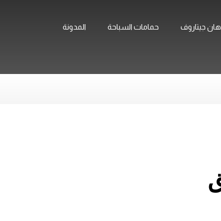
ان جيتاروف
حمامات السباحة
المدونة
ق