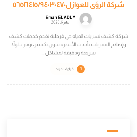
شركة الرؤى للعوازل٥٦٥٢١٤١٥/٩٤٠٣٠٤٧٠
Eman ELADLY
يناير 6, 2026
شركة كشف تسربات المياه حي قرطبة تقدم خدمات كشف
وإصلاح التسربات بأحدث الأجهزة بدون تكسير، نوفر حلولاً
سريعة ودقيقة لمشاكل ...
قراءة المزيد