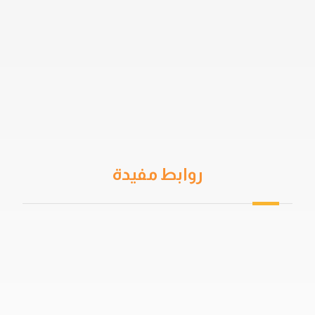
روابط مفيدة
من نحن
سياسة الخصوصية
اتفاقية المستخدم
خدمات العزل