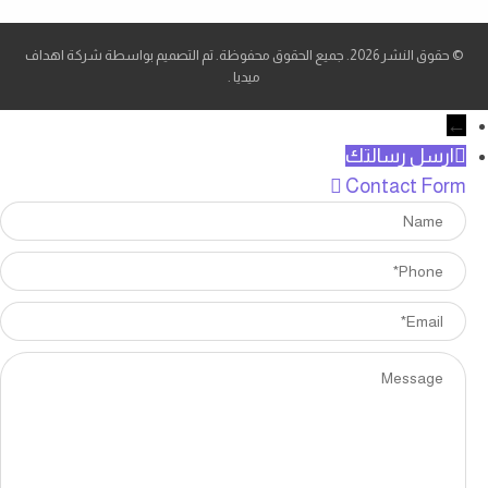
© حقوق النشر 2026. جميع الحقوق محفوظة. تم التصميم بواسطة شركة
اهداف
ميديا
.
←
ارسل رسالتك
Contact Form
Name
Phone
Email
Message