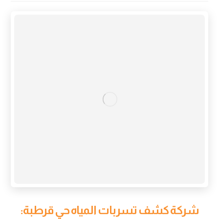
شركة كشف تسربات المياه حي قرطبة: