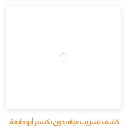
كشف تسريب مياه بدون تكسير أبو حليفة: