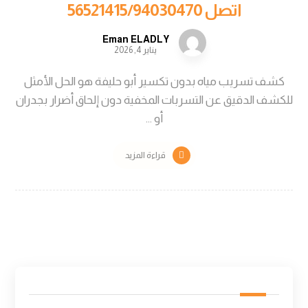
اتصل 56521415/94030470
Eman ELADLY
يناير 4, 2026
كشف تسريب مياه بدون تكسير أبو حليفة هو الحل الأمثل
للكشف الدقيق عن التسربات المخفية دون إلحاق أضرار بجدران
أو ...
قراءة المزيد