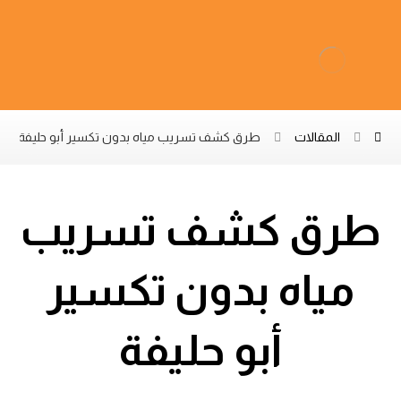
المقالات
طرق كشف تسريب مياه بدون تكسير أبو حليفة
طرق كشف تسريب
مياه بدون تكسير
أبو حليفة