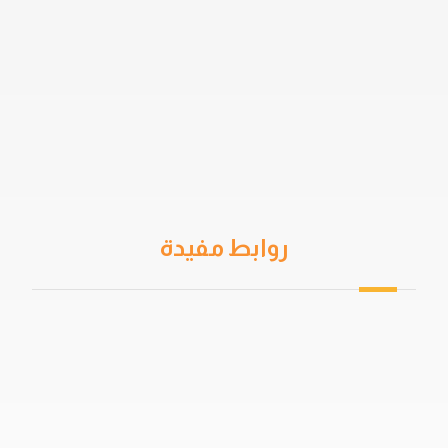
روابط مفيدة
من نحن
سياسة الخصوصية
اتفاقية المستخدم
خدمات العزل